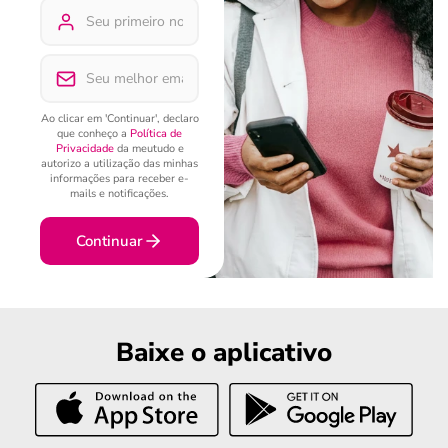
Ao clicar em 'Continuar', declaro
que conheço a
Política de
Privacidade
da meutudo e
autorizo a utilização das minhas
informações para receber e-
mails e notificações.
Continuar
Baixe o aplicativo