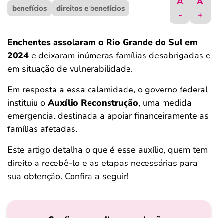
A
A
benefícios
ferramentas
direitos e benefícios
-
+
Enchentes assolaram o Rio Grande do Sul em
2024
e deixaram inúmeras famílias desabrigadas e
em situação de vulnerabilidade.
Em resposta a essa calamidade, o governo federal
instituiu o
Auxílio Reconstrução
, uma medida
emergencial destinada a apoiar financeiramente as
famílias afetadas.
Este artigo detalha o que é esse auxílio, quem tem
direito a recebê-lo e as etapas necessárias para
sua obtenção. Confira a seguir!