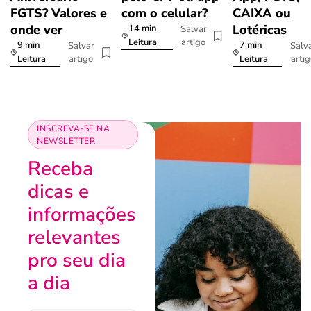
FGTS? Valores e
com o celular?
CAIXA ou
onde ver
Lotéricas
14 min
Salvar
artigo
Leitura
9 min
7 min
Salvar
Salv
artigo
arti
Leitura
Leitura
INSCREVA-SE NA
NEWSLETTER
Receba
dicas e
informações
relevantes
pro seu dia
a dia