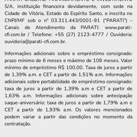
S/A, instituição financeira devidamente, com sede na
Cidade de Vitória, Estado do Espírito Santo, e inscrita no
CNPJ/MF sob o nº 03.311.443/0001-91 (“PARATI”) –
Canais de Atendimento da PARATI: www.parati-
cfi.com.br / Telefone: +55 (27) 2123-4777 / Ouvidoria:
ouvidoria@parati-cfi.com.br.
Informações adicionais sobre o empréstimo consignado:
prazo mínimo de 6 meses e máximo de 108 meses. Valor
mínimo de empréstimo R$ 100,00. Taxa de juros a partir
de 1,39% a.m. e CET a partir de 1,51% a.m. Informações
adicionais sobre portabilidade de empréstimo consignado:
taxa de juros a partir de 1,39% a.m e CET a partir de
1,63% a.m. Informações adicionais sobre antecipação
saque-aniversário: taxa de juros a partir de 1,79% a.m e
CET a partir de 1,93% a.m. Os valores mencionados
podem variar a partir das condições no momento da
contratação.