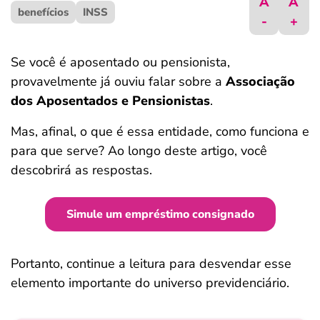
A
A
benefícios
ferramentas
INSS
-
+
Se você é aposentado ou pensionista,
provavelmente já ouviu falar sobre a
Associação
dos Aposentados e Pensionistas
.
Mas, afinal, o que é essa entidade, como funciona e
para que serve? Ao longo deste artigo, você
descobrirá as respostas.
Simule um empréstimo consignado
Portanto, continue a leitura para desvendar esse
elemento importante do universo previdenciário.