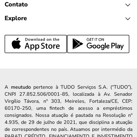
Contato
Explore
A
meutudo
pertence à TUDO Serviços S.A. (“TUDO”),
CNPJ 27.852.506/0001-85, localizada à Av. Senador
Virgílio Távora, nº 303, Meireles, Fortaleza/CE, CEP:
60170-250, uma fintech de acesso a empréstimos
consignados. Nossa atuação é pautada na Resolução nº
4.935, de 29 de julho de 2021, que disciplina a atuação
de correspondentes no país. Atuamos por intermédio da
PARATI CRÉDITO, FINANCIAMENTO E INVESTIMENTO