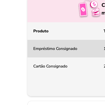
C
m
Produto
Empréstimo Consignado
Cartão Consignado