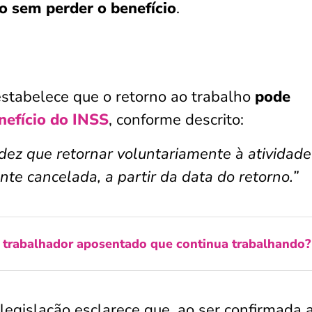
ho sem perder o benefício
.
stabelece que o retorno ao trabalho
pode
nefício do INSS
, conforme descrito:
idez que retornar voluntariamente à atividade
e cancelada, a partir da data do retorno.”
o trabalhador aposentado que continua trabalhando?
gislação esclarece que, ao ser confirmada 