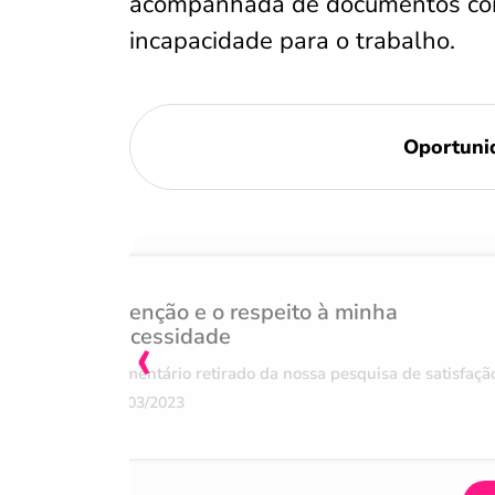
acompanhada de documentos como
incapacidade para o trabalho.
Oportuni
Atenção e o respeito à minha
‹
necessidade
Comentário retirado da nossa pesquisa de satisfaçã
07/03/2023