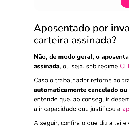
Aposentado por inva
carteira assinada?
Não, de modo geral, o aposentad
assinada
, ou seja, sob regime
CL
Caso o trabalhador retorne ao tr
automaticamente cancelado ou 
entende que, ao conseguir desem
a incapacidade que justificou a
ap
A seguir, confira o que diz a lei 