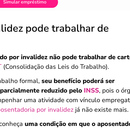
Simular empréstimo
lidez pode trabalhar de
o por invalidez não pode trabalhar de cart
T
(Consolidação das Leis do Trabalho).
abalho formal,
seu benefício poderá ser
parcialmente reduzido pelo
INSS
, pois o ór
penhar uma atividade com vínculo empregatí
osentadoria por invalidez
já não existe mais
e conheça
uma condição em que o aposentad