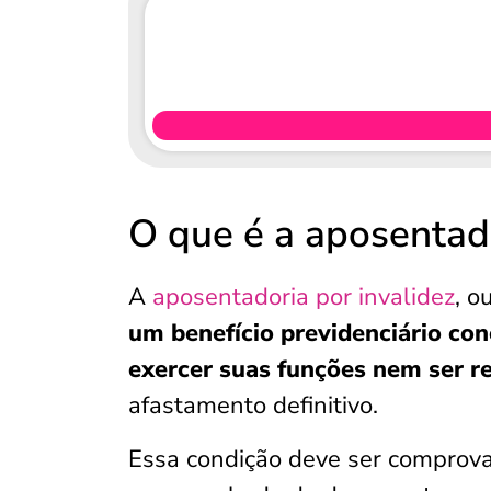
O que é a aposentado
A
aposentadoria por invalidez
, o
um benefício previdenciário co
exercer suas funções nem ser r
afastamento definitivo.
Essa condição deve ser comprov