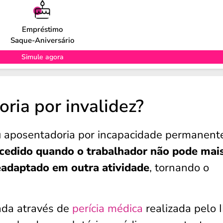
Empréstimo
Saque-Aniversário
Simule agora
ria por invalidez?
u aposentadoria por incapacidade permanent
ncedido quando o trabalhador não pode mai
eadaptado em outra atividade
, tornando o
ada através de
perícia médica
realizada pelo 