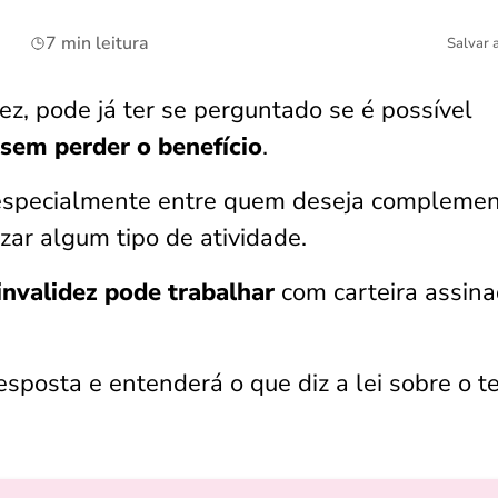
7 min leitura
Salvar 
ez, pode já ter se perguntado se é possível
sem perder o benefício
.
especialmente entre quem deseja complemen
izar algum tipo de atividade.
invalidez pode trabalhar
com carteira assin
esposta e entenderá o que diz a lei sobre o t