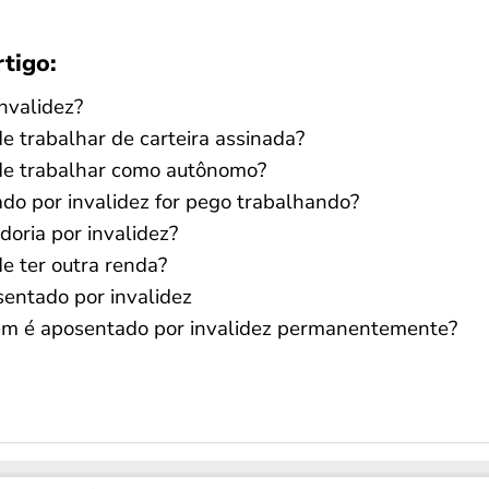
rtigo:
nvalidez?
e trabalhar de carteira assinada?
de trabalhar como autônomo?
do por invalidez for pego trabalhando?
oria por invalidez?
 ter outra renda​?
sentado por invalidez
uem é aposentado por invalidez permanentemente?