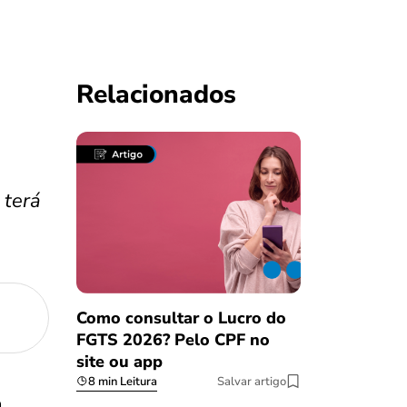
Relacionados
 terá
Como consultar o Lucro do
FGTS 2026? Pelo CPF no
site ou app
8 min Leitura
Salvar artigo
a