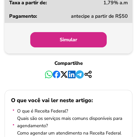
1,79% a.m
antecipe a partir de R$50
Simular
Compartilhe
O que você vai ler neste artigo:
O que é Receita Federal?
Quais são os serviços mais comuns disponíveis para
agendamento?
Como agendar um atendimento na Receita Federal