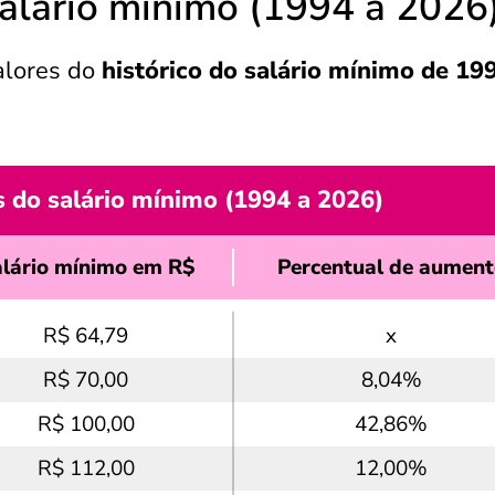
salário mínimo (1994 a 2026
alores do
histórico do salário mínimo de 19
s do salário mínimo (1994 a 2026)
lário mínimo em R$
Percentual de aument
R$ 64,79
x
R$ 70,00
8,04%
R$ 100,00
42,86%
R$ 112,00
12,00%