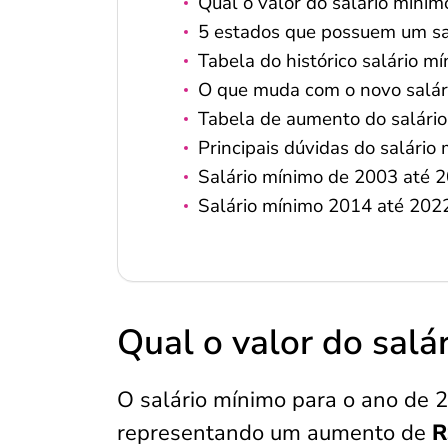
Qual o valor do salário míni
5 estados que possuem um sa
Tabela do histórico salário m
O que muda com o novo salár
Tabela de aumento do salári
Principais dúvidas do salário
Salário mínimo de 2003 até 
Salário mínimo 2014 até 202
Qual o valor do sal
O salário mínimo para o ano de 
representando um aumento de
R