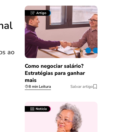
nal
os ao
Como negociar salário?
Estratégias para ganhar
mais
8 min Leitura
Salvar artigo
Salvar Ferramenta