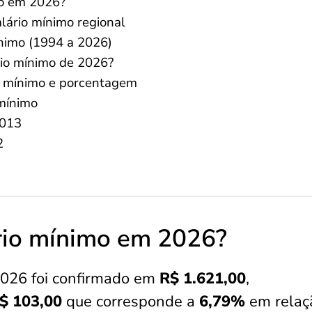
mo em 2026?
lário mínimo regional
ínimo (1994 a 2026)
io mínimo de 2026?
o mínimo e porcentagem
 mínimo
2013
2
ário mínimo em 2026?
2026 foi confirmado em
R$ 1.621,00
,
$ 103,00
que corresponde a
6,79%
em relaç