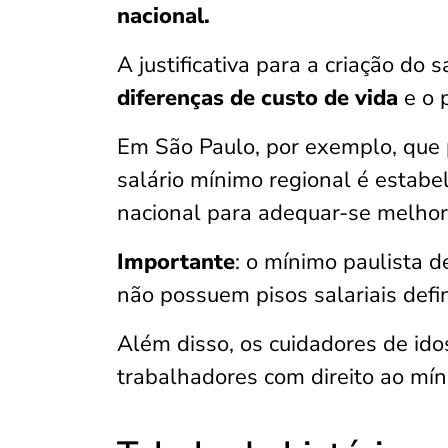
nacional.
A justificativa para a criação do
diferenças de custo de vida
e o 
Em São Paulo, por exemplo, que p
salário mínimo regional é estabe
nacional para adequar-se melhor
Importante
: o mínimo paulista d
não possuem pisos salariais defin
Além disso, os cuidadores de id
trabalhadores com direito ao mín