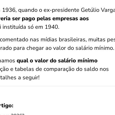
m 1936, quando o ex-presidente Getúlio Varg
eria ser pago pelas empresas aos
oi instituída só em 1940.
comentado nas mídias brasileiras, muitas pe
rado para chegar ao valor do salário mínimo.
alhamos
qual o valor do salário mínimo
uição e tabelas de comparação do saldo nos
talhes a seguir!
rtigo: