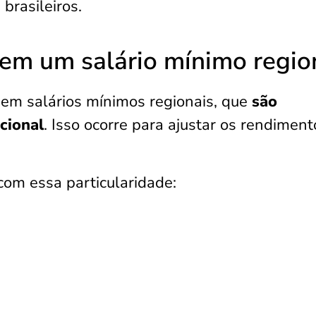
brasileiros.
em um salário mínimo regio
em salários mínimos regionais, que
são
cional
. Isso ocorre para ajustar os rendiment
com essa particularidade: