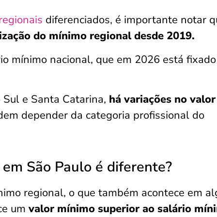
regionais
diferenciados, é importante notar 
lização do mínimo regional desde 2019.
io mínimo nacional, que em 2026 está fixad
 Sul e Santa Catarina,
há variações no valor
dem depender da categoria profissional do
 em São Paulo é diferente?
ínimo regional, o que também acontece em a
ece um
valor mínimo superior ao salário mín