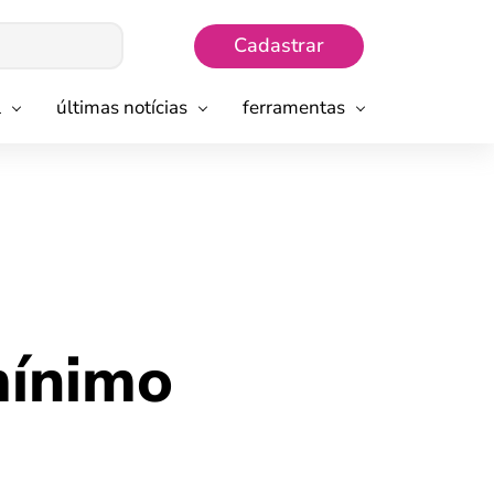
Cadastrar
l
últimas notícias
ferramentas
mínimo