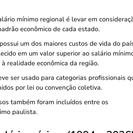
 salário mínimo regional é levar em consideraç
padrão econômico de cada estado.
ossui um dos maiores custos de vida do país
lecido em um valor superior ao salário mínim
 à realidade econômica da região.
eve ser usado para categorias profissionais q
idos por lei ou convenção coletiva.
osos também foram incluídos entre os
imo paulista.