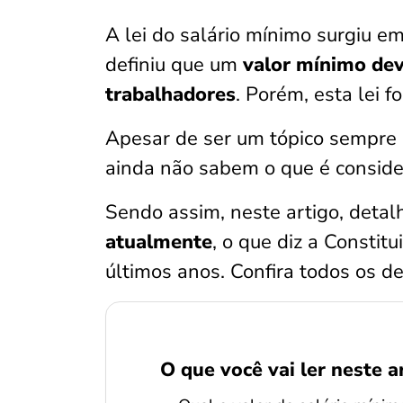
A lei do salário mínimo surgiu e
definiu que um
valor mínimo dev
trabalhadores
. Porém, esta lei f
Apesar de ser um tópico sempre 
ainda não sabem o que é conside
Sendo assim, neste artigo, det
atualmente
, o que diz a Constit
últimos anos. Confira todos os de
O que você vai ler neste a