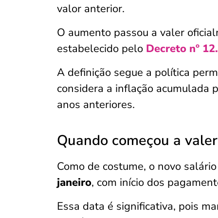
valor anterior.
O aumento passou a valer oficial
estabelecido pelo
Decreto nº 12
A definição segue a política per
considera a inflação acumulada p
anos anteriores.
Quando começou a valer 
Como de costume, o novo salári
janeiro
, com início dos pagamen
Essa data é significativa, pois m