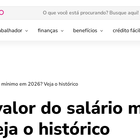
rabalhador
finanças
benefícios
crédito fáci
o mínimo em 2026? Veja o histórico
alor do salário 
a o histórico