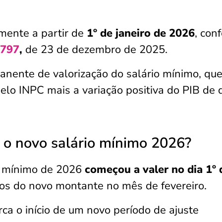
mente a partir de
1º de janeiro de 2026
, con
.797
,
de 23 de dezembro de 2025.
manente de valorização do salário mínimo, qu
elo INPC mais a variação positiva do PIB de 
o novo salário mínimo 2026?
o mínimo de 2026
começou a valer no dia 1º 
tos do novo montante no mês de fevereiro.
arca o início de um novo período de ajuste