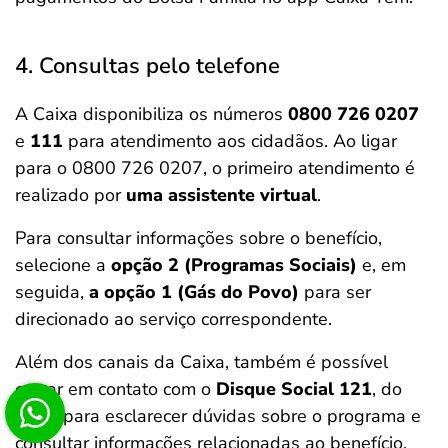
4. Consultas pelo telefone
A Caixa disponibiliza os números
0800 726 0207
e
111
para atendimento aos cidadãos. Ao ligar
para o 0800 726 0207, o primeiro atendimento é
realizado por
uma assistente virtual
.
Para consultar informações sobre o benefício,
selecione a
opção 2 (Programas Sociais)
e, em
seguida,
a opção 1 (Gás do Povo)
para ser
direcionado ao serviço correspondente.
Além dos canais da Caixa, também é possível
entrar em contato com o
Disque Social 121
, do
MDS, para esclarecer dúvidas sobre o programa e
consultar informações relacionadas ao benefício.