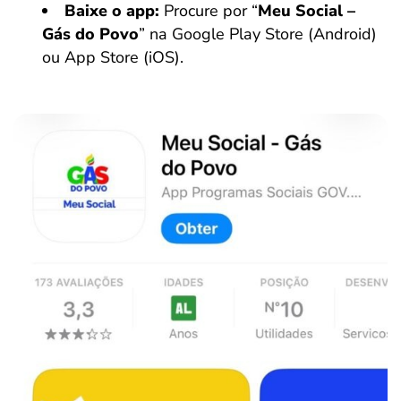
Baixe o app:
Procure por “
Meu Social –
Gás do Povo
” na Google Play Store (Android)
ou App Store (iOS).