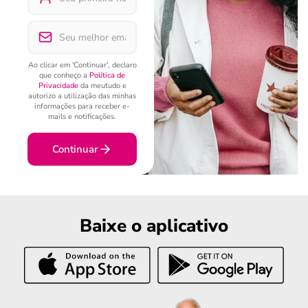
Ao clicar em 'Continuar', declaro
que conheço a
Política de
Privacidade
da meutudo e
autorizo a utilização das minhas
informações para receber e-
mails e notificações.
Continuar
Baixe o aplicativo