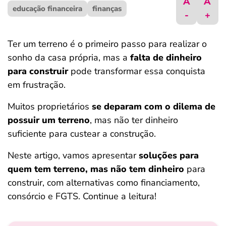
A
A
educação financeira
ferramentas
finanças
-
+
Ter um terreno é o primeiro passo para realizar o
sonho da casa própria, mas a
falta de dinheiro
para construir
pode transformar essa conquista
em frustração.
Muitos proprietários
se deparam com o dilema de
possuir um terreno
, mas não ter dinheiro
suficiente para custear a construção.
Neste artigo, vamos apresentar
soluções para
quem tem terreno, mas não tem dinheiro
para
construir, com alternativas como financiamento,
consórcio e FGTS. Continue a leitura!