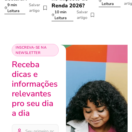
arti
Leitura
Renda 2026?
9 min
Salvar
artigo
Leitura
10 min
Salvar
artigo
Leitura
INSCREVA-SE NA
NEWSLETTER
Receba
dicas e
informações
relevantes
pro seu dia
a dia