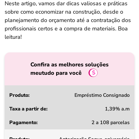
Neste artigo, vamos dar dicas valiosas e práticas
sobre como economizar na construção, desde o
planejamento do orçamento até a contratação dos
profissionais certos e a compra de materiais. Boa
leitura!
Confira as melhores soluções
meutudo para você
Produto
Empréstimo Consignado
1,39% a.m
Taxa
2 a 108 parcelas
a
partir