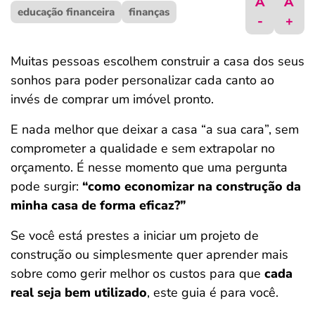
A
A
educação financeira
ferramentas
finanças
-
+
Muitas pessoas escolhem construir a casa dos seus
sonhos para poder personalizar cada canto ao
invés de comprar um imóvel pronto.
E nada melhor que deixar a casa “a sua cara”, sem
comprometer a qualidade e sem extrapolar no
orçamento. É nesse momento que uma pergunta
pode surgir:
“como economizar na construção da
minha casa de forma eficaz?”
Se você está prestes a iniciar um projeto de
construção ou simplesmente quer aprender mais
sobre como gerir melhor os custos para que
cada
real seja bem utilizado
, este guia é para você.