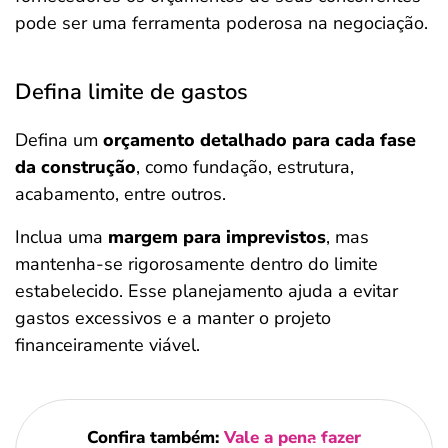
pode ser uma ferramenta poderosa na negociação.
Defina limite de gastos
Defina um
orçamento detalhado para cada fase
da construção
, como fundação, estrutura,
acabamento, entre outros.
Inclua uma
margem para imprevistos
, mas
mantenha-se rigorosamente dentro do limite
estabelecido. Esse planejamento ajuda a evitar
gastos excessivos e a manter o projeto
financeiramente viável.
Confira também:
Vale a pena fazer
Salvar Ferramenta
Salvar Ferramenta