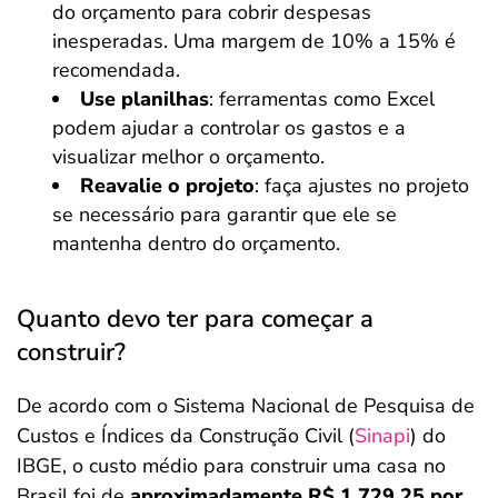
do orçamento para cobrir despesas
inesperadas. Uma margem de 10% a 15% é
recomendada.
Use planilhas
: ferramentas como Excel
podem ajudar a controlar os gastos e a
visualizar melhor o orçamento.
Reavalie o projeto
: faça ajustes no projeto
se necessário para garantir que ele se
mantenha dentro do orçamento.
Quanto devo ter para começar a
construir?
De acordo com o Sistema Nacional de Pesquisa de
Custos e Índices da Construção Civil (
Sinapi
) do
IBGE, o custo médio para construir uma casa no
Brasil foi de
aproximadamente R$ 1.729,25 por