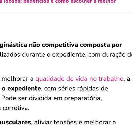
 Idosos: benefícios e como escolher a melhor
 ginástica não competitiva composta por
alizados durante o expediente, com duração 
e melhorar a
qualidade de vida no trabalho
,
a
e o expediente
, com séries rápidas de
 Pode ser dividida em preparatória,
corretiva.
musculares
, aliviar tensões e melhorar a