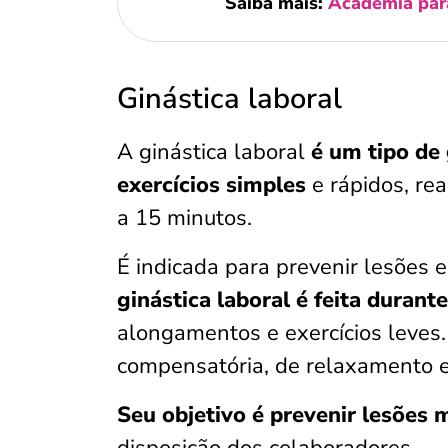
Saiba mais:
Academia para
Ginástica laboral
A ginástica laboral
é um tipo de
exercícios simples
e rápidos, re
a 15 minutos.
É indicada para prevenir lesões 
ginástica laboral é feita durant
alongamentos e exercícios leves.
compensatória, de relaxamento e 
Seu objetivo é prevenir lesões 