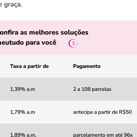
e graça.
onfira as melhores soluções
eutudo para você
Taxa a partir de
Pagamento
1,39% a.m
2 a 108 parcelas
1,79% a.m
antecipe a partir de R$50
1,89% a.m.
parcelamento em até 96x