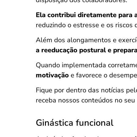
disposição dos colaboradores.
Ela contribui diretamente para 
reduzindo o estresse e os riscos
Além dos alongamentos e exercí
a reeducação postural e prepara
Quando implementada corretam
motivação
e favorece o desempe
Fique por dentro das notícias pe
receba nossos conteúdos no seu c
Ginástica funcional