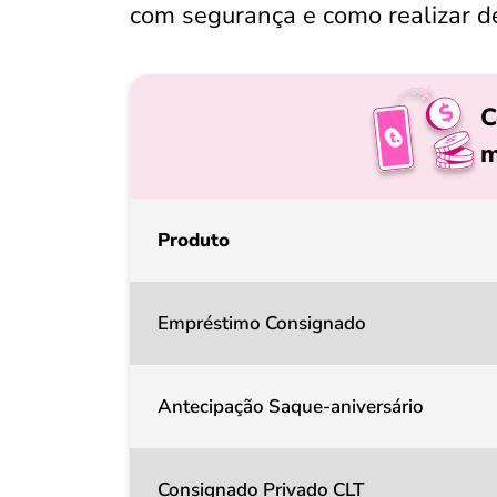
com segurança e como realizar d
C
m
Produto
Empréstimo Consignado
Antecipação Saque-aniversário
Consignado Privado CLT