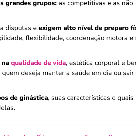
is grandes grupos:
as competitivas e as não
ra disputas e
exigem alto nível de preparo fí
gilidade, flexibilidade, coordenação motora e
o na
qualidade de vida
, estética corporal e b
a quem deseja manter a saúde em dia ou sair
pos de ginástica
, suas características e quais
elas.