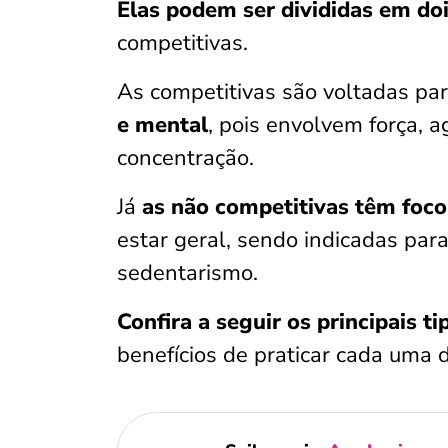
Elas podem ser divididas em do
competitivas.
As competitivas são voltadas pa
e mental
, pois envolvem força, a
concentração.
Já
as não competitivas têm foc
estar geral, sendo indicadas par
sedentarismo.
Confira a seguir os principais ti
benefícios de praticar cada uma d