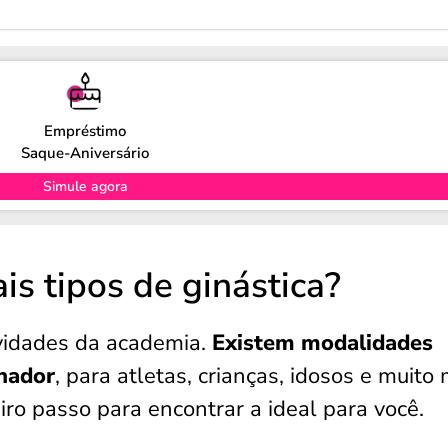
Empréstimo
Saque-Aniversário
Simule agora
is tipos de ginástica?
ividades da academia.
Existem modalidades
lhador
, para atletas, crianças, idosos e muito 
ro passo para encontrar a ideal para você.