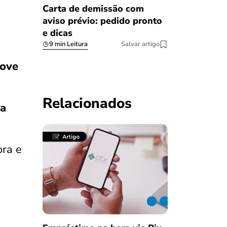
Carta de demissão com
aviso prévio: pedido pronto
e dicas
9 min Leitura
Salvar artigo
ove
Relacionados
 a
ora e