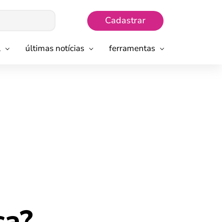
Cadastrar
l
últimas notícias
ferramentas
ca?