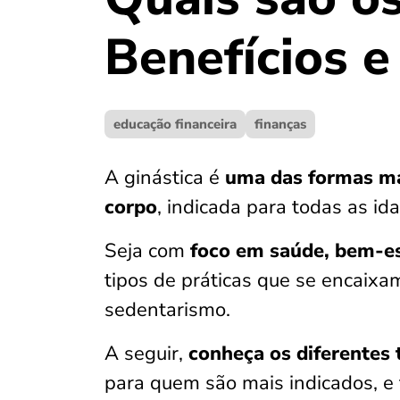
Benefícios e
educação financeira
finanças
A ginástica é
uma das formas mai
corpo
, indicada para todas as id
Seja com
foco em saúde, bem-es
tipos de práticas que se encaixa
sedentarismo.
A seguir,
conheça os diferentes t
para quem são mais indicados, e