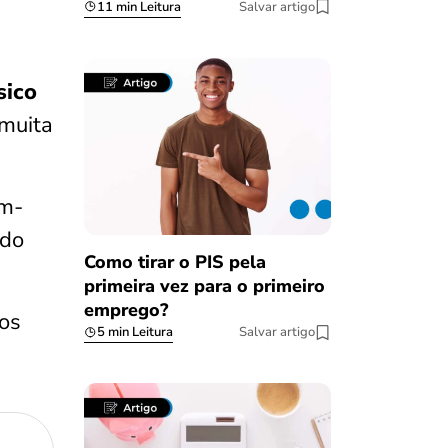
11 min Leitura
Salvar artigo
sico
 muita
em-
 do
Como tirar o PIS pela
primeira vez para o primeiro
emprego?
 os
5 min Leitura
Salvar artigo