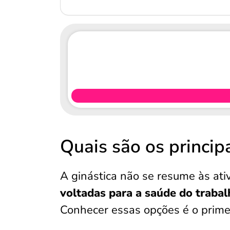
Quais são os principa
A ginástica não se resume às at
voltadas para a saúde do traba
Conhecer essas opções é o primei