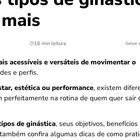
 mais
16 min leitura
Salvar 
s acessíveis e versáteis de movimentar o
ades e perfis.
tar, estética ou performance
, existem difer
m perfeitamente na rotina de quem quer sair 
ipos de ginástica
, seus objetivos, benefícios
 também confira algumas dicas de como prati