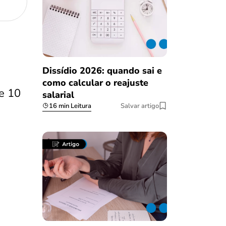
Dissídio 2026: quando sai e
como calcular o reajuste
de 10
salarial
16 min Leitura
Salvar artigo