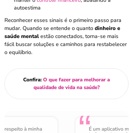
manter o
controle financeiro
, abalando a
autoestima
Reconhecer esses sinais é o primeiro passo para
mudar. Quando se entende o quanto
dinheiro e
saúde mental
estão conectados, torna-se mais
fácil buscar soluções e caminhos para restabelecer
o equilíbrio.
Confira:
O que fazer para melhorar a
qualidade de vida na saúde?
o respeito à minha
É um aplicativo mu