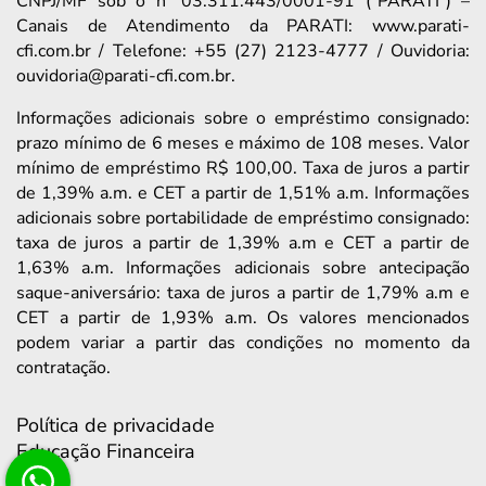
CNPJ/MF sob o nº 03.311.443/0001-91 (“PARATI”) –
Canais de Atendimento da PARATI: www.parati-
cfi.com.br / Telefone: +55 (27) 2123-4777 / Ouvidoria:
ouvidoria@parati-cfi.com.br.
Informações adicionais sobre o empréstimo consignado:
prazo mínimo de 6 meses e máximo de 108 meses. Valor
mínimo de empréstimo R$ 100,00. Taxa de juros a partir
de 1,39% a.m. e CET a partir de 1,51% a.m. Informações
adicionais sobre portabilidade de empréstimo consignado:
taxa de juros a partir de 1,39% a.m e CET a partir de
1,63% a.m. Informações adicionais sobre antecipação
saque-aniversário: taxa de juros a partir de 1,79% a.m e
CET a partir de 1,93% a.m. Os valores mencionados
podem variar a partir das condições no momento da
contratação.
Política de privacidade
Educação Financeira