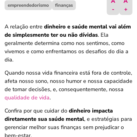
A
A
empreendedorismo
ferramentas
finanças
-
+
A relação entre
dinheiro e saúde mental vai além
de simplesmente ter ou não dívidas
. Ela
geralmente determina como nos sentimos, como
vivemos e como enfrentamos os desafios do dia a
dia.
Quando nossa vida financeira está fora de controle,
afeta nosso sono, nosso humor e nossa capacidade
de tomar decisões, e, consequentemente, nossa
qualidade de vida
.
Confira por que cuidar do
dinheiro impacta
diretamente sua saúde mental
, e estratégias para
gerenciar melhor suas finanças sem prejudicar o
bem-estar.