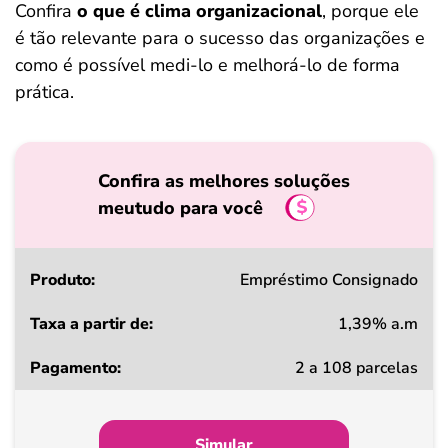
Confira
o que é clima organizacional
, porque ele
é tão relevante para o sucesso das organizações e
como é possível medi-lo e melhorá-lo de forma
prática.
Confira as melhores soluções
meutudo para você
Produto
Empréstimo Consignado
1,39% a.m
Taxa
2 a 108 parcelas
a
partir
de
Simular