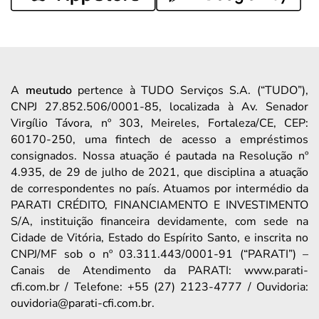
A
meutudo
pertence à TUDO Serviços S.A. (“TUDO”),
CNPJ 27.852.506/0001-85, localizada à Av. Senador
Virgílio Távora, nº 303, Meireles, Fortaleza/CE, CEP:
60170-250, uma fintech de acesso a empréstimos
consignados. Nossa atuação é pautada na Resolução nº
4.935, de 29 de julho de 2021, que disciplina a atuação
de correspondentes no país. Atuamos por intermédio da
PARATI CRÉDITO, FINANCIAMENTO E INVESTIMENTO
S/A, instituição financeira devidamente, com sede na
Cidade de Vitória, Estado do Espírito Santo, e inscrita no
CNPJ/MF sob o nº 03.311.443/0001-91 (“PARATI”) –
Canais de Atendimento da PARATI: www.parati-
cfi.com.br / Telefone: +55 (27) 2123-4777 / Ouvidoria:
ouvidoria@parati-cfi.com.br.