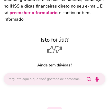
no INSS e dicas financeiras direto no seu e-mail. É
só
preencher o formulário
e continuar bem
informado.
Isto foi útil?
Ainda tem dúvidas?