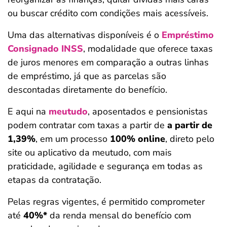
ou buscar crédito com condições mais acessíveis.
Uma das alternativas disponíveis é o
Empréstimo
Consignado INSS
, modalidade que oferece taxas
de juros menores em comparação a outras linhas
de empréstimo, já que as parcelas são
descontadas diretamente do benefício.
E aqui na
meutudo
, aposentados e pensionistas
podem contratar com taxas a partir de
a partir de
1,39%
, em um processo
100% online
, direto pelo
site ou aplicativo da meutudo, com mais
praticidade, agilidade e segurança em todas as
etapas da contratação.
Pelas regras vigentes, é permitido comprometer
até
40%*
da renda mensal do benefício com
Salvar Ferramenta
Salvar Ferramenta