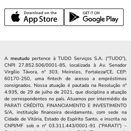
A
meutudo
pertence à TUDO Serviços S.A. (“TUDO”),
CNPJ 27.852.506/0001-85, localizada à Av. Senador
Virgílio Távora, nº 303, Meireles, Fortaleza/CE, CEP:
60170-250, uma fintech de acesso a empréstimos
consignados. Nossa atuação é pautada na Resolução nº
4.935, de 29 de julho de 2021, que disciplina a atuação
de correspondentes no país. Atuamos por intermédio da
PARATI CRÉDITO, FINANCIAMENTO E INVESTIMENTO
S/A, instituição financeira devidamente, com sede na
Cidade de Vitória, Estado do Espírito Santo, e inscrita no
CNPJ/MF sob o nº 03.311.443/0001-91 (“PARATI”) –