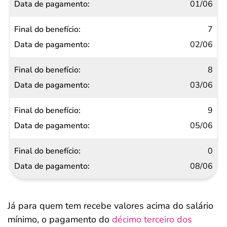
01/06
7
02/06
8
03/06
9
05/06
0
08/06
Já para quem tem recebe valores acima do salário
mínimo, o pagamento do
décimo terceiro dos