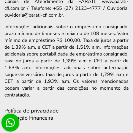
Canais de Atendimento da PARATI: www.parati-
cfi.com.br / Telefone: +55 (27) 2123-4777 / Ouvidoria:
ouvidoria@parati-cfi.com.br.
Informações adicionais sobre o empréstimo consignado:
prazo mínimo de 6 meses e máximo de 108 meses. Valor
mínimo de empréstimo R$ 100,00. Taxa de juros a partir
de 1,39% a.m. e CET a partir de 1,51% a.m. Informações
adicionais sobre portabilidade de empréstimo consignado:
taxa de juros a partir de 1,39% a.m e CET a partir de
1,63% a.m. Informações adicionais sobre antecipação
saque-aniversário: taxa de juros a partir de 1,79% a.m e
CET a partir de 1,93% a.m. Os valores mencionados
podem variar a partir das condições no momento da
contratação.
Política de privacidade
Educação Financeira