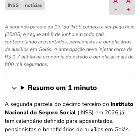
A
A
INSS
ferramentas
notícias
-
+
A segunda parcela do 13º do INSS começa a ser paga hoje
(25/05) e segue até 8 de junho em todo país,
contemplando aposentados, pensionistas e beneficiários
de auxílios em Goiás. A antecipação deve injetar cerca de
R$ 1,7 bilhão na economia do estado e beneficiar mais de
800 mil segurados.
Resumo em 1 minuto
A segunda parcela do décimo terceiro do
Instituto
Nacional do Seguro Social
(INSS) em 2026 já
tem calendário definido para aposentados,
pensionistas e beneficiários de auxílios em Goiás.