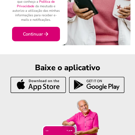
que conheço a
Política de
Privacidade
da meutudo e
autorizo a utilização das minhas
informações para receber e-
mails e notificações.
Continuar
Baixe o aplicativo