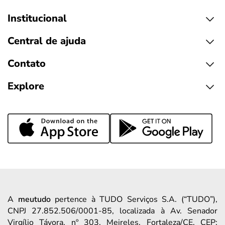
Institucional
Central de ajuda
Contato
Explore
A
meutudo
pertence à TUDO Serviços S.A. (“TUDO”),
CNPJ 27.852.506/0001-85, localizada à Av. Senador
Virgílio Távora, nº 303, Meireles, Fortaleza/CE, CEP: