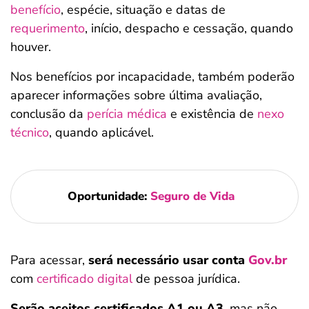
benefício
, espécie, situação e datas de
requerimento
, início, despacho e cessação, quando
houver.
Nos benefícios por incapacidade, também poderão
aparecer informações sobre última avaliação,
conclusão da
perícia médica
e existência de
nexo
técnico
, quando aplicável.
Oportunidade:
Seguro de Vida
Para acessar,
será necessário usar conta
Gov.br
com
certificado digital
de pessoa jurídica.
Serão aceitos certificados A1 ou A3
, mas não