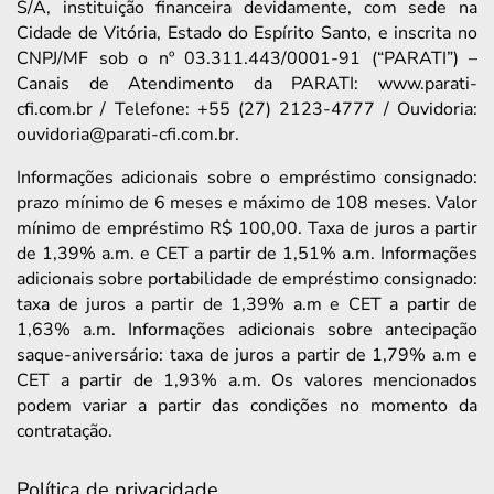
S/A, instituição financeira devidamente, com sede na
Cidade de Vitória, Estado do Espírito Santo, e inscrita no
CNPJ/MF sob o nº 03.311.443/0001-91 (“PARATI”) –
Canais de Atendimento da PARATI: www.parati-
cfi.com.br / Telefone: +55 (27) 2123-4777 / Ouvidoria:
ouvidoria@parati-cfi.com.br.
Informações adicionais sobre o empréstimo consignado:
prazo mínimo de 6 meses e máximo de 108 meses. Valor
mínimo de empréstimo R$ 100,00. Taxa de juros a partir
de 1,39% a.m. e CET a partir de 1,51% a.m. Informações
adicionais sobre portabilidade de empréstimo consignado:
taxa de juros a partir de 1,39% a.m e CET a partir de
1,63% a.m. Informações adicionais sobre antecipação
saque-aniversário: taxa de juros a partir de 1,79% a.m e
CET a partir de 1,93% a.m. Os valores mencionados
podem variar a partir das condições no momento da
contratação.
Política de privacidade