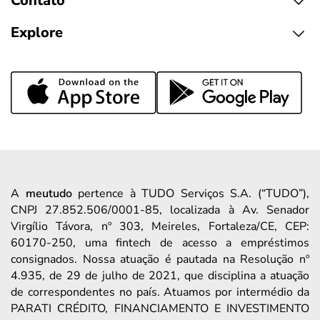
Contato
Explore
A
meutudo
pertence à TUDO Serviços S.A. (“TUDO”),
CNPJ 27.852.506/0001-85, localizada à Av. Senador
Virgílio Távora, nº 303, Meireles, Fortaleza/CE, CEP:
60170-250, uma fintech de acesso a empréstimos
consignados. Nossa atuação é pautada na Resolução nº
4.935, de 29 de julho de 2021, que disciplina a atuação
de correspondentes no país. Atuamos por intermédio da
PARATI CRÉDITO, FINANCIAMENTO E INVESTIMENTO