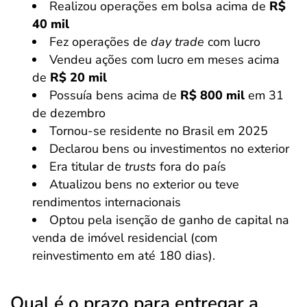
Realizou operações em bolsa acima de
R$
40 mil
Fez operações de
day trade
com lucro
Vendeu ações com lucro em meses acima
de
R$ 20 mil
Possuía bens acima de
R$ 800 mil
em 31
de dezembro
Tornou-se residente no Brasil em 2025
Declarou bens ou investimentos no exterior
Era titular de
trusts
fora do país
Atualizou bens no exterior ou teve
rendimentos internacionais
Optou pela isenção de ganho de capital na
venda de imóvel residencial (com
reinvestimento em até 180 dias).
Qual é o prazo para entregar a