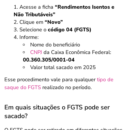
Acesse a ficha
“Rendimentos Isentos e
Não Tributáveis”
Clique em
“Novo”
Selecione o
código 04 (FGTS)
Informe:
Nome do beneficiário
CNPJ
da Caixa Econômica Federal:
00.360.305/0001-04
Valor total sacado em 2025
Esse procedimento vale para qualquer
tipo de
saque do FGTS
realizado no período.
Em quais situações o FGTS pode ser
sacado?