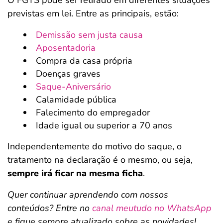
O FGTS pode ser retirado em diferentes situações
previstas em lei. Entre as principais, estão:
Demissão sem justa causa
Aposentadoria
Compra da casa própria
Doenças graves
Saque-Aniversário
Calamidade pública
Falecimento do empregador
Idade igual ou superior a 70 anos
Independentemente do motivo do saque, o
tratamento na declaração é o mesmo, ou seja,
sempre irá ficar na mesma ficha
.
Quer continuar aprendendo com nossos
conteúdos? Entre no
canal meutudo no WhatsApp
e fique sempre atualizado sobre as novidades!