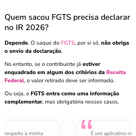
Quem sacou FGTS precisa declarar
no IR 2026?
Depende
. O saque do
FGTS
, por si só,
não obriga
o envio da declaração
.
No entanto, se o contribuinte já
estiver
enquadrado em algum dos critérios da
Receita
Federal
, o valor retirado deve ser informado.
Ou seja, o
FGTS entra como uma informação
complementar
, mas obrigatória nesses casos.
o respeito à minha
É um aplicativo mu