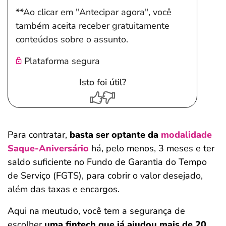
**Ao clicar em "Antecipar agora", você
também aceita receber gratuitamente
conteúdos sobre o assunto.
Plataforma segura
Isto foi útil?
Para contratar,
basta
ser optante da
modalidade
Saque-Aniversário
há, pelo menos, 3 meses e ter
saldo suficiente no Fundo de Garantia do Tempo
de Serviço (FGTS), para cobrir o valor desejado,
além das taxas e encargos.
Aqui na meutudo, você tem a segurança de
escolher
uma fintech que já ajudou mais de 20