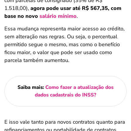
com parcelas de consignado (35% de R$
1.518,00),
agora pode usar até R$ 567,35, com
base no novo
salário mínimo
.
Essa mudança representa maior acesso ao crédito,
sem alteração nas regras. Ou seja, o percentual
permitido segue o mesmo, mas como o benefício
ficou maior, o valor que pode ser usado como
parcela também aumentou.
Saiba mais:
Como fazer a atualização dos
dados cadastrais do INSS?
E isso vale tanto para novos contratos quanto para
refinanciamentos ou portabilidade de contratos