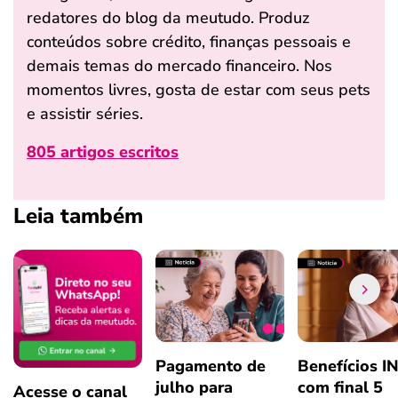
redatores do blog da meutudo. Produz
conteúdos sobre crédito, finanças pessoais e
demais temas do mercado financeiro. Nos
momentos livres, gosta de estar com seus pets
e assistir séries.
805 artigos escritos
Leia também
Pagamento de
Benefícios I
julho para
com final 5
Acesse o canal