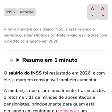
ferramentas
A
A
INSS
notícias
-
+
A nova margem consignado INSS já está valendo e
permite que beneficiários contratem valores maiores com
o crédito consignado em 2026.
Resumo em 1 minuto
O
salário do INSS
foi reajustado em 2026, e com
ele, a margem consignável também aumentou.
A mudança, que ocorre anualmente, traz impactos
diretos na vida de milhões de aposentados e
pensionistas, principalmente para quem está
pensando em contratar ou
refinanciar
um