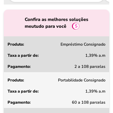
Confira as melhores soluções
meutudo para você
Produto
Empréstimo Consignado
1,39% a.m
Taxa
2 a 108 parcelas
a
partir
Portabilidade Consignado
de
1,39% a.m
Pagamento
60 a 108 parcelas