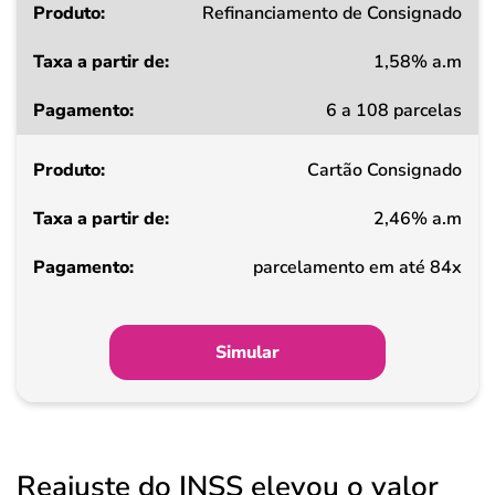
Refinanciamento de Consignado
1,58% a.m
6 a 108 parcelas
Cartão Consignado
2,46% a.m
parcelamento em até 84x
Simular
Reajuste do INSS elevou o valor