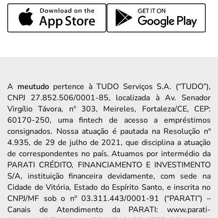
A
meutudo
pertence à TUDO Serviços S.A. (“TUDO”),
CNPJ 27.852.506/0001-85, localizada à Av. Senador
Virgílio Távora, nº 303, Meireles, Fortaleza/CE, CEP:
60170-250, uma fintech de acesso a empréstimos
consignados. Nossa atuação é pautada na Resolução nº
4.935, de 29 de julho de 2021, que disciplina a atuação
de correspondentes no país. Atuamos por intermédio da
PARATI CRÉDITO, FINANCIAMENTO E INVESTIMENTO
S/A, instituição financeira devidamente, com sede na
Cidade de Vitória, Estado do Espírito Santo, e inscrita no
CNPJ/MF sob o nº 03.311.443/0001-91 (“PARATI”) –
Canais de Atendimento da PARATI: www.parati-