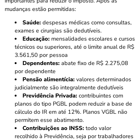
importantes para reduzir o imposto. Após as
mudanças estão permitidas:
Saúde:
despesas médicas como consultas,
exames e cirurgias são dedutíveis.
Educação:
mensalidades escolares e cursos
técnicos ou superiores, até o limite anual de R$
3.561,50 por pessoa
Dependentes:
abate fixo de R$ 2.275,08
por dependente
Pensão alimentícia:
valores determinados
judicialmente são integralmente dedutíveis
Previdência Privada:
contribuintes com
planos do tipo PGBL podem reduzir a base de
cálculo do IR em até 12%. Planos VGBL não
permitem esse abatimento.
Contribuições ao INSS:
todo valor
recolhido à Previdência, seja por trabalhadores