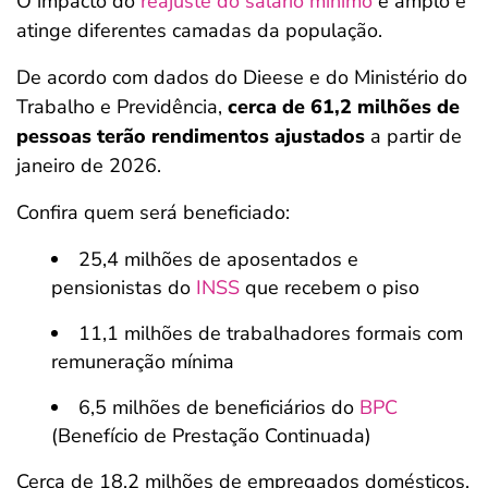
O impacto do
reajuste do salário mínimo
é amplo e
atinge diferentes camadas da população.
De acordo com dados do Dieese e do Ministério do
Trabalho e Previdência,
cerca de 61,2 milhões de
pessoas terão rendimentos ajustados
a partir de
janeiro de 2026.
Confira quem será beneficiado:
25,4 milhões de aposentados e
pensionistas do
INSS
que recebem o piso
11,1 milhões de trabalhadores formais com
remuneração mínima
6,5 milhões de beneficiários do
BPC
(Benefício de Prestação Continuada)
Cerca de 18,2 milhões de empregados domésticos,