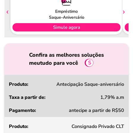
Empréstimo
Saque-Aniversário
Simule agora
Confira as melhores soluções
meutudo para você
Produto
Antecipação Saque-aniversário
1,79% a.m
Taxa
antecipe a partir de R$50
a
partir
Consignado Privado CLT
de