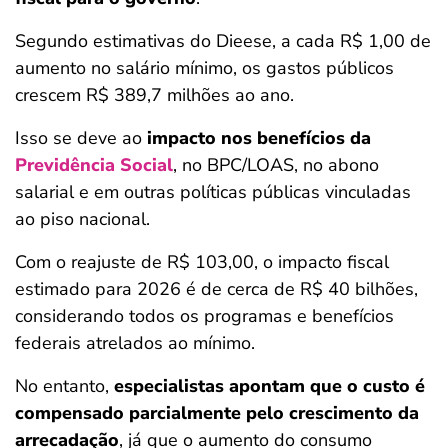
Segundo estimativas do Dieese, a cada R$ 1,00 de
aumento no salário mínimo, os gastos públicos
crescem R$ 389,7 milhões ao ano.
Isso se deve ao
impacto nos benefícios da
Previdência Social
, no BPC/LOAS, no abono
salarial e em outras políticas públicas vinculadas
ao piso nacional.
Com o reajuste de R$ 103,00, o impacto fiscal
estimado para 2026 é de cerca de R$ 40 bilhões,
considerando todos os programas e benefícios
federais atrelados ao mínimo.
No entanto,
especialistas apontam que o custo é
compensado parcialmente pelo crescimento da
arrecadação
, já que o aumento do consumo