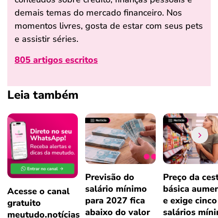
demais temas do mercado financeiro. Nos
momentos livres, gosta de estar com seus pets
e assistir séries.
805 artigos escritos
Leia também
Previsão do
Preço da ces
salário mínimo
básica aume
Acesse o canal
para 2027 fica
e exige cinco
gratuito
abaixo do valor
salários mín
meutudo.notícias