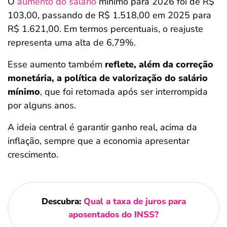
O
aumento do salário
mínimo para 2026 foi de R$
103,00, passando de R$ 1.518,00 em 2025 para
R$ 1.621,00. Em termos percentuais, o reajuste
representa uma alta de 6,79%.
Esse aumento também
reflete, além da correção
monetária, a política de valorização do salário
mínimo
, que foi retomada após ser interrompida
por alguns anos.
A ideia central é garantir ganho real, acima da
inflação, sempre que a economia apresentar
crescimento.
Descubra:
Qual a taxa de juros para
aposentados do INSS?