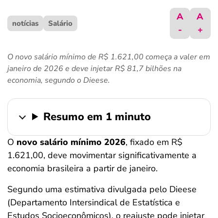
ferramentas
A
A
notícias
Salário
-
+
O novo salário mínimo de R$ 1.621,00 começa a valer em
janeiro de 2026 e deve injetar R$ 81,7 bilhões na
economia, segundo o Dieese.
Resumo em 1 minuto
O
novo salário mínimo 2026
, fixado em R$
1.621,00, deve movimentar significativamente a
economia brasileira a partir de janeiro.
Segundo uma estimativa divulgada pelo Dieese
(Departamento Intersindical de Estatística e
Estudos Socioeconômicos), o reajuste pode injetar