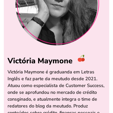
Victória Maymone
Victória Maymone é graduanda em Letras
Inglês e faz parte da meutudo desde 2021.
Atuou como especialista de Customer Success,
onde se aprofundou no mercado de crédito
consginado, e atualmente integra o time de
redatores do blog da meutudo. Produz
conteúdos sobre crédito, finanças pessoais e