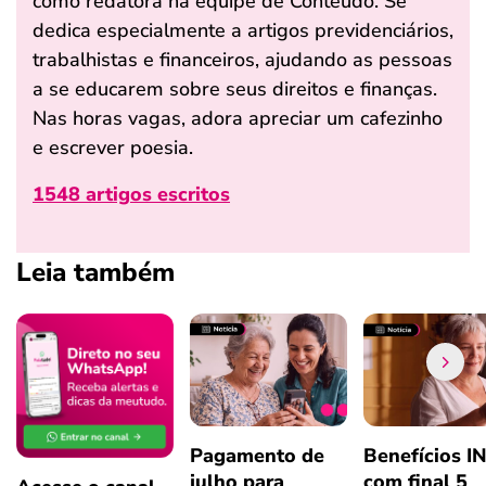
como redatora na equipe de Conteúdo. Se
dedica especialmente a artigos previdenciários,
trabalhistas e financeiros, ajudando as pessoas
a se educarem sobre seus direitos e finanças.
Nas horas vagas, adora apreciar um cafezinho
e escrever poesia.
1548 artigos escritos
Leia também
Pagamento de
Benefícios I
julho para
com final 5