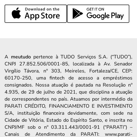
A
meutudo
pertence à TUDO Serviços S.A. (“TUDO”),
CNPJ 27.852.506/0001-85, localizada à Av. Senador
Virgílio Távora, nº 303, Meireles, Fortaleza/CE, CEP:
60170-250, uma fintech de acesso a empréstimos
consignados. Nossa atuação é pautada na Resolução nº
4.935, de 29 de julho de 2021, que disciplina a atuação
de correspondentes no país. Atuamos por intermédio da
PARATI CRÉDITO, FINANCIAMENTO E INVESTIMENTO
S/A, instituição financeira devidamente, com sede na
Cidade de Vitória, Estado do Espírito Santo, e inscrita no
CNPJ/MF sob o nº 03.311.443/0001-91 (“PARATI”) –
Canais de Atendimento da PARATI: www.parati-