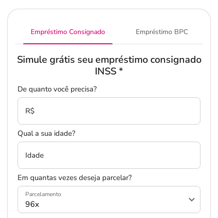
Empréstimo Consignado
Empréstimo BPC
Simule grátis seu empréstimo consignado
INSS
*
De quanto você precisa?
Salvar Ferramenta
Salvar Ferramenta
R$
Qual a sua idade?
Idade
Em quantas vezes deseja parcelar?
Parcelamento