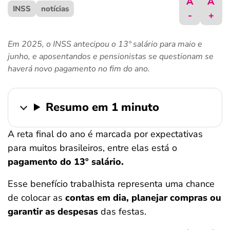
A
A
INSS
ferramentas
notícias
-
+
Em 2025, o INSS antecipou o 13º salário para maio e
junho, e aposentandos e pensionistas se questionam se
haverá novo pagamento no fim do ano.
Resumo em 1 minuto
A reta final do ano é marcada por expectativas
para muitos brasileiros, entre elas está o
pagamento do 13º salário.
Esse benefício trabalhista representa uma chance
de colocar as
contas em dia, planejar compras ou
garantir as despesas
das festas.