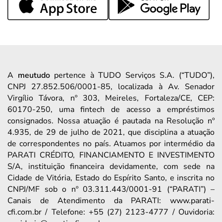
A
meutudo
pertence à TUDO Serviços S.A. (“TUDO”),
CNPJ 27.852.506/0001-85, localizada à Av. Senador
Virgílio Távora, nº 303, Meireles, Fortaleza/CE, CEP:
60170-250, uma fintech de acesso a empréstimos
consignados. Nossa atuação é pautada na Resolução nº
4.935, de 29 de julho de 2021, que disciplina a atuação
de correspondentes no país. Atuamos por intermédio da
PARATI CRÉDITO, FINANCIAMENTO E INVESTIMENTO
S/A, instituição financeira devidamente, com sede na
Cidade de Vitória, Estado do Espírito Santo, e inscrita no
CNPJ/MF sob o nº 03.311.443/0001-91 (“PARATI”) –
Canais de Atendimento da PARATI: www.parati-
cfi.com.br / Telefone: +55 (27) 2123-4777 / Ouvidoria: