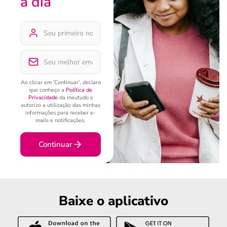
a dia
Ao clicar em 'Continuar', declaro
que conheço a
Política de
Privacidade
da meutudo e
autorizo a utilização das minhas
informações para receber e-
mails e notificações.
Continuar
Baixe o aplicativo