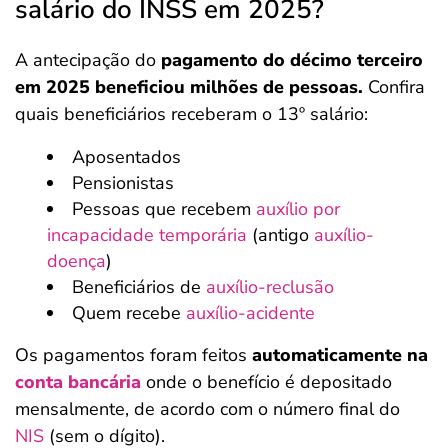
salário do INSS em 2025?
A antecipação do
pagamento do décimo terceiro
em 2025 beneficiou milhões de pessoas.
Confira
quais beneficiários receberam o 13º salário:
Aposentados
Pensionistas
Pessoas que recebem
auxílio por
incapacidade temporária
(antigo
auxílio-
doença
)
Beneficiários de
auxílio-reclusão
Quem recebe
auxílio-acidente
Os pagamentos foram feitos
automaticamente na
conta bancária
onde o benefício é depositado
mensalmente, de acordo com o número final do
NIS
(sem o dígito).