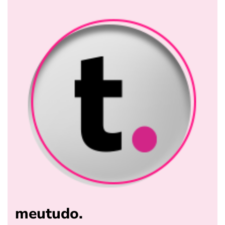
meutudo.