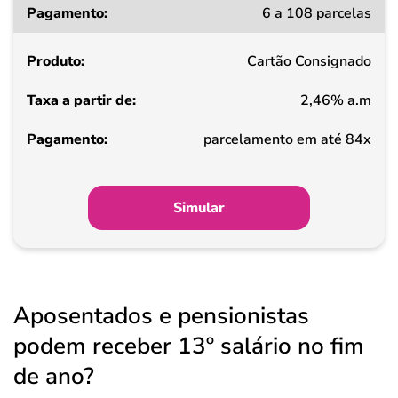
6 a 108 parcelas
Cartão Consignado
2,46% a.m
parcelamento em até 84x
Simular
Aposentados e pensionistas
podem receber 13º salário no fim
de ano?