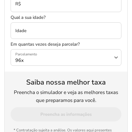
R$
Qual a sua idade?
Idade
Em quantas vezes deseja parcelar?
Parcelamento
Salvar Ferramenta
Saiba nossa melhor taxa
Preencha o simulador e veja as melhores taxas
que preparamos para você.
Preencha as informações
* Contratação sujeita a análise. Os valores aqui presentes