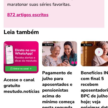
maratonar suas séries favoritas.
872 artigos escritos
Leia também
Pagamento de
Benefícios I
julho para
com final 5
Acesse o canal
aposentados e
recebem
gratuito
pensionistas
aposentadori
meutudo.notícias
acima do
BPC de julho
mínimo começa
hoje; veja
nesta segunda
próximas dat