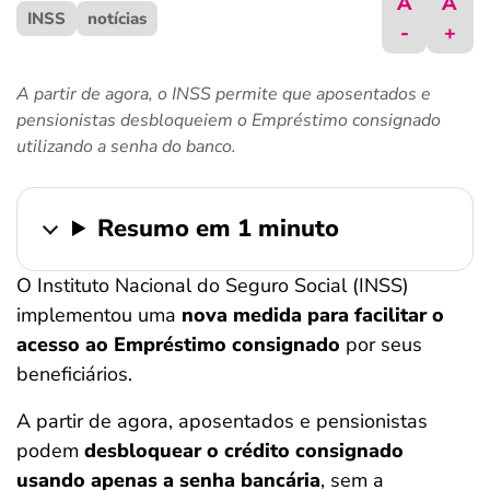
A
A
INSS
ferramentas
notícias
-
+
A partir de agora, o INSS permite que aposentados e
pensionistas desbloqueiem o Empréstimo consignado
utilizando a senha do banco.
Resumo em 1 minuto
O Instituto Nacional do Seguro Social (INSS)
implementou uma
nova medida para facilitar o
acesso ao Empréstimo consignado
por seus
beneficiários.
A partir de agora, aposentados e pensionistas
podem
desbloquear o crédito consignado
usando apenas a senha bancária
, sem a