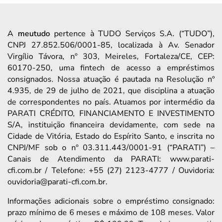
A
meutudo
pertence à TUDO Serviços S.A. (“TUDO”),
CNPJ 27.852.506/0001-85, localizada à Av. Senador
Virgílio Távora, nº 303, Meireles, Fortaleza/CE, CEP:
60170-250, uma fintech de acesso a empréstimos
consignados. Nossa atuação é pautada na Resolução nº
4.935, de 29 de julho de 2021, que disciplina a atuação
de correspondentes no país. Atuamos por intermédio da
PARATI CRÉDITO, FINANCIAMENTO E INVESTIMENTO
S/A, instituição financeira devidamente, com sede na
Cidade de Vitória, Estado do Espírito Santo, e inscrita no
CNPJ/MF sob o nº 03.311.443/0001-91 (“PARATI”) –
Canais de Atendimento da PARATI: www.parati-
cfi.com.br / Telefone: +55 (27) 2123-4777 / Ouvidoria:
ouvidoria@parati-cfi.com.br.
Informações adicionais sobre o empréstimo consignado:
prazo mínimo de 6 meses e máximo de 108 meses. Valor