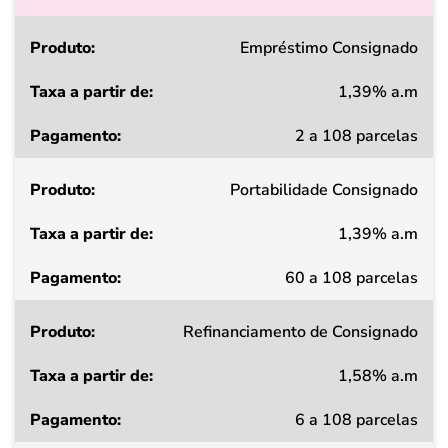
Produto
Empréstimo Consignado
1,39% a.m
Taxa
2 a 108 parcelas
a
partir
Portabilidade Consignado
de
1,39% a.m
Pagamento
60 a 108 parcelas
Refinanciamento de Consignado
1,58% a.m
6 a 108 parcelas