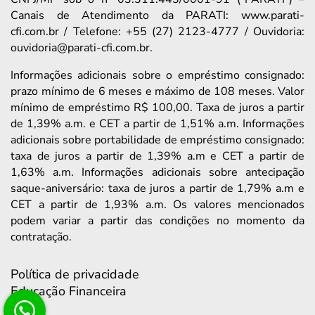
Canais de Atendimento da PARATI: www.parati-
cfi.com.br / Telefone: +55 (27) 2123-4777 / Ouvidoria:
ouvidoria@parati-cfi.com.br.
Informações adicionais sobre o empréstimo consignado:
prazo mínimo de 6 meses e máximo de 108 meses. Valor
mínimo de empréstimo R$ 100,00. Taxa de juros a partir
de 1,39% a.m. e CET a partir de 1,51% a.m. Informações
adicionais sobre portabilidade de empréstimo consignado:
taxa de juros a partir de 1,39% a.m e CET a partir de
1,63% a.m. Informações adicionais sobre antecipação
saque-aniversário: taxa de juros a partir de 1,79% a.m e
CET a partir de 1,93% a.m. Os valores mencionados
podem variar a partir das condições no momento da
contratação.
Política de privacidade
Educação Financeira