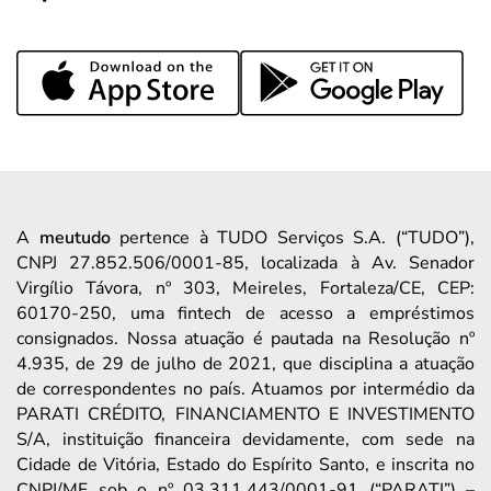
A
meutudo
pertence à TUDO Serviços S.A. (“TUDO”),
CNPJ 27.852.506/0001-85, localizada à Av. Senador
Virgílio Távora, nº 303, Meireles, Fortaleza/CE, CEP:
60170-250, uma fintech de acesso a empréstimos
consignados. Nossa atuação é pautada na Resolução nº
4.935, de 29 de julho de 2021, que disciplina a atuação
de correspondentes no país. Atuamos por intermédio da
PARATI CRÉDITO, FINANCIAMENTO E INVESTIMENTO
S/A, instituição financeira devidamente, com sede na
Cidade de Vitória, Estado do Espírito Santo, e inscrita no
CNPJ/MF sob o nº 03.311.443/0001-91 (“PARATI”) –