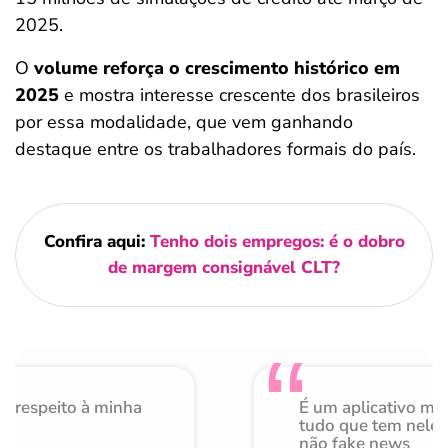
2025.
O
volume reforça o crescimento histórico em
2025
e mostra interesse crescente dos brasileiros
por essa modalidade, que vem ganhando
destaque entre os trabalhadores formais do país.
Confira aqui:
Tenho dois empregos: é o dobro
de margem consignável CLT?
o respeito à minha
É um aplicativo mu
de
tudo que tem nele 
não fake news