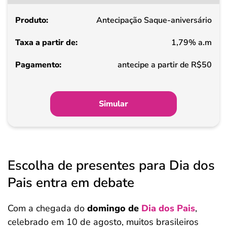
partir
Antecipação Saque-aniversário
de
1,79% a.m
Pagamento
antecipe a partir de R$50
Simular
Escolha de presentes para Dia dos
Pais entra em debate
Com a chegada do
domingo de
Dia dos Pais
,
celebrado em 10 de agosto, muitos brasileiros