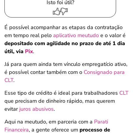
Isto foi útil?
É possível acompanhar as etapas da contratação
em tempo real pelo
aplicativo meutudo
e o valor é
depositado com agilidade no prazo de até 1 dia
útil, via
Pix
.
Já para quem ainda tem vínculo empregatício ativo,
é possível contar também com o
Consignado para
CLT
.
Esse tipo de crédito é ideal para trabalhadores
CLT
que precisam de dinheiro rápido, mas querem
evitar
juros abusivos
.
Aqui na meutudo, em parceria com a
Parati
Financeira
, a gente oferece um
processo de