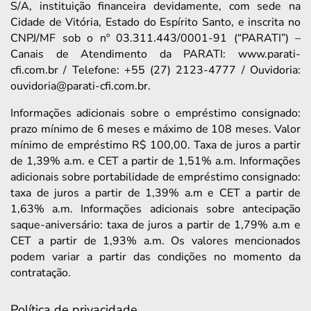
S/A, instituição financeira devidamente, com sede na
Cidade de Vitória, Estado do Espírito Santo, e inscrita no
CNPJ/MF sob o nº 03.311.443/0001-91 (“PARATI”) –
Canais de Atendimento da PARATI: www.parati-
cfi.com.br / Telefone: +55 (27) 2123-4777 / Ouvidoria:
ouvidoria@parati-cfi.com.br.
Informações adicionais sobre o empréstimo consignado:
prazo mínimo de 6 meses e máximo de 108 meses. Valor
mínimo de empréstimo R$ 100,00. Taxa de juros a partir
de 1,39% a.m. e CET a partir de 1,51% a.m. Informações
adicionais sobre portabilidade de empréstimo consignado:
taxa de juros a partir de 1,39% a.m e CET a partir de
1,63% a.m. Informações adicionais sobre antecipação
saque-aniversário: taxa de juros a partir de 1,79% a.m e
CET a partir de 1,93% a.m. Os valores mencionados
podem variar a partir das condições no momento da
contratação.
Política de privacidade