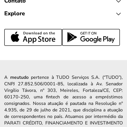
Contato
Explore
A
meutudo
pertence à TUDO Serviços S.A. (“TUDO”),
CNPJ 27.852.506/0001-85, localizada à Av. Senador
Virgílio Távora, nº 303, Meireles, Fortaleza/CE, CEP:
60170-250, uma fintech de acesso a empréstimos
consignados. Nossa atuação é pautada na Resolução nº
4.935, de 29 de julho de 2021, que disciplina a atuação
de correspondentes no país. Atuamos por intermédio da
PARATI CRÉDITO, FINANCIAMENTO E INVESTIMENTO