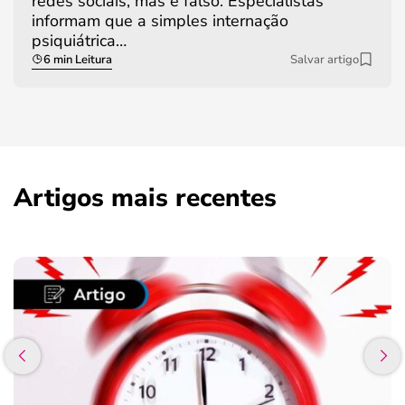
redes sociais, mas é falso. Especialistas
informam que a simples internação
psiquiátrica…
6 min Leitura
Salvar artigo
Artigos mais recentes