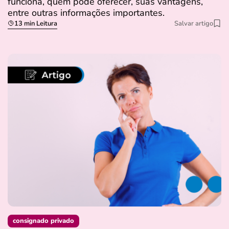
funciona, quem pode oferecer, suas vantagens,
entre outras informações importantes.
13 min Leitura
Salvar artigo
consignado privado