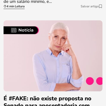
de um salário mínimo, e…
4 min Leitura
Salvar artigo
É #FAKE: não existe proposta no
Senado para aposentadoria com