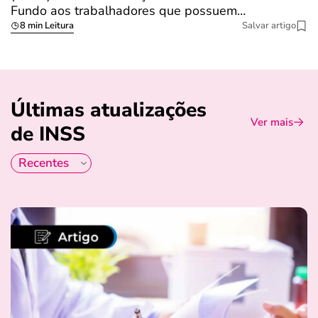
Fundo aos trabalhadores que possuem…
s
8 min Leitura
Salvar artigo
Últimas atualizações
Ver mais
de INSS