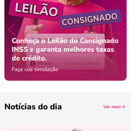
Conheça o Leilão do Consignado
INSS e garanta melhores taxas
de crédito.
Faça sua simulação
Notícias do dia
Ver mais