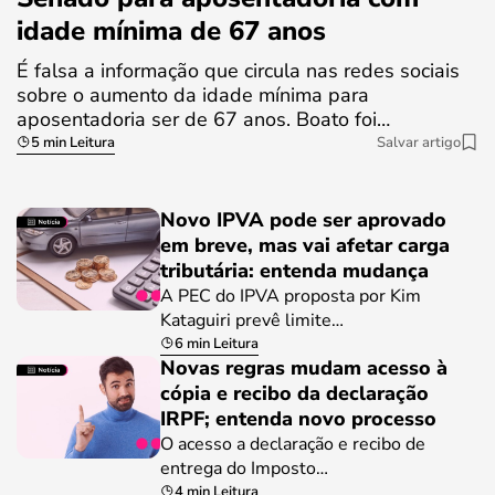
idade mínima de 67 anos
É falsa a informação que circula nas redes sociais
sobre o aumento da idade mínima para
aposentadoria ser de 67 anos. Boato foi…
5 min Leitura
Salvar artigo
Novo IPVA pode ser aprovado
em breve, mas vai afetar carga
tributária: entenda mudança
A PEC do IPVA proposta por Kim
Kataguiri prevê limite…
6 min Leitura
Novas regras mudam acesso à
cópia e recibo da declaração
IRPF; entenda novo processo
O acesso a declaração e recibo de
entrega do Imposto…
4 min Leitura