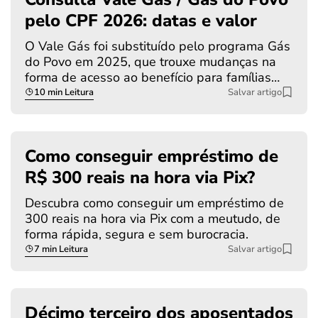
pelo CPF 2026: datas e valor
O Vale Gás foi substituído pelo programa Gás
do Povo em 2025, que trouxe mudanças na
forma de acesso ao benefício para famílias…
10 min Leitura
Salvar artigo
Como conseguir empréstimo de
R$ 300 reais na hora via Pix?
Descubra como conseguir um empréstimo de
300 reais na hora via Pix com a meutudo, de
forma rápida, segura e sem burocracia.
7 min Leitura
Salvar artigo
Décimo terceiro dos aposentados