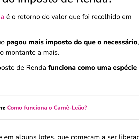
da
é o retorno do valor que foi recolhido em
uo
pagou mais imposto do que o necessário
 o montante a mais.
mposto de Renda
funciona como uma espécie
ém:
Como funciona o Carnê-Leão?
re em alguns lotes, que começam a ser libera