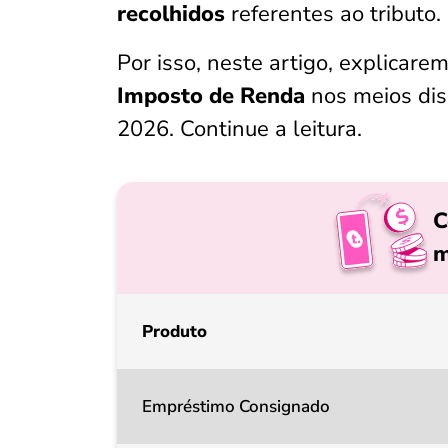
recolhidos
referentes ao tributo.
Por isso, neste artigo, explicare
Imposto de Renda
nos meios dis
2026. Continue a leitura.
C
m
Produto
Empréstimo Consignado