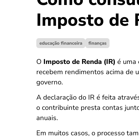
Imposto de 
educação financeira
finanças
O
Imposto de Renda (IR)
é uma 
recebem rendimentos acima de um
governo.
A declaração do IR é feita atrav
o contribuinte presta contas jun
anuais.
Em muitos casos, o processo ta