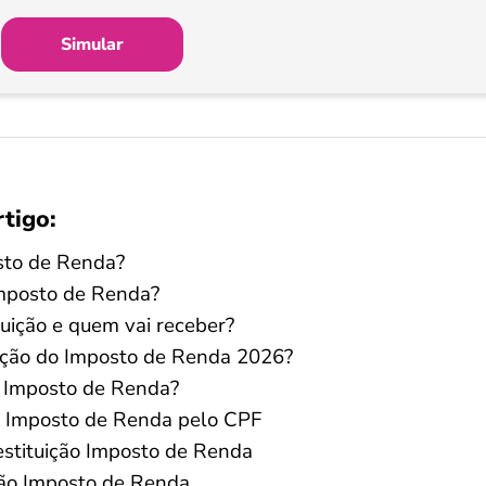
Simular
rtigo:
osto de Renda?
Imposto de Renda?
tuição e quem vai receber?
uição do Imposto de Renda 2026?
o Imposto de Renda?
o Imposto de Renda pelo CPF
estituição Imposto de Renda
ição Imposto de Renda