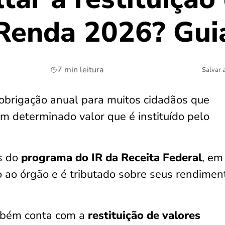
Renda 2026? Gui
7 min leitura
Salvar 
obrigação anual para muitos cidadãos que
 determinado valor que é instituído pelo
és do
programa do IR da Receita Federal
, em
to ao órgão e é tributado sobre seus rendimen
mbém conta com a
restituição de valores