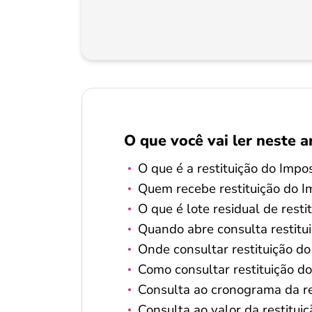
O que você vai ler neste a
O que é a restituição do Imp
Quem recebe restituição do 
O que é lote residual de resti
Quando abre consulta restit
Onde consultar restituição d
Como consultar restituição d
Consulta ao cronograma da r
Consulta ao valor da restitu