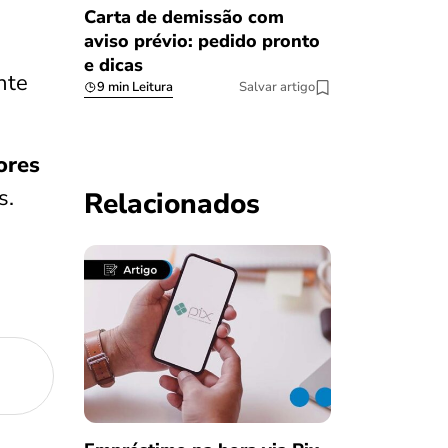
Carta de demissão com
aviso prévio: pedido pronto
e dicas
nte
9 min Leitura
Salvar artigo
ores
s.
Relacionados