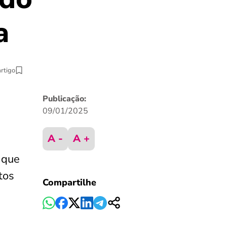
a
artigo
Publicação:
09/01/2025
A -
A +
 que
tos
Compartilhe