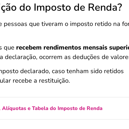
ição do Imposto de Renda?
de pessoas que tiveram o imposto retido na fo
s que
recebem rendimentos mensais superi
 a declaração, ocorrem as deduções de valore
mposto declarado, caso tenham sido retidos
ular recebe a restituição.
, Alíquotas e Tabela do Imposto de Renda