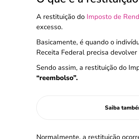
A restituição do
Imposto de Ren
excesso.
Basicamente, é quando o indivíd
Receita Federal precisa devolver
Sendo assim, a restituição do I
“reembolso”.
Saiba tamb
Normalmente, a restituição ocor