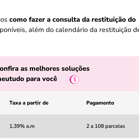
mos
como fazer a consulta da restituição do
poníveis, além do calendário da restituição d
onfira as melhores soluções
eutudo para você
Taxa a partir de
Pagamento
1,39% a.m
2 a 108 parcelas