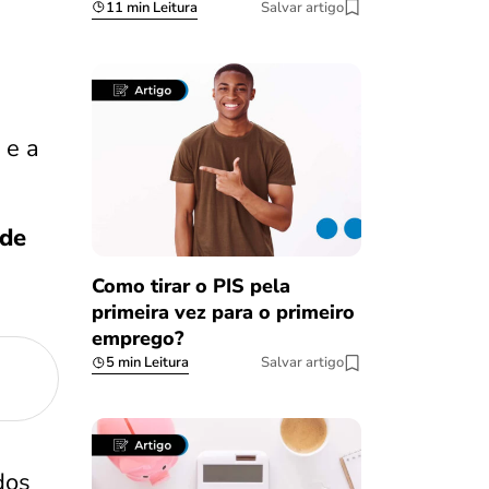
11 min Leitura
Salvar artigo
, e a
 de
Como tirar o PIS pela
primeira vez para o primeiro
emprego?
5 min Leitura
Salvar artigo
dos