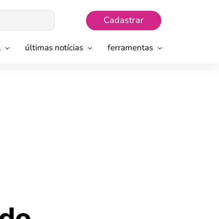
Cadastrar
l
últimas notícias
ferramentas
 do