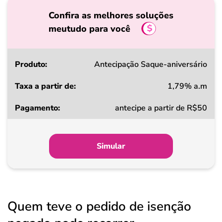
Confira as melhores soluções
meutudo para você
Produto
Antecipação Saque-aniversário
1,79% a.m
Taxa
antecipe a partir de R$50
a
partir
de
Simular
Pagamento
Quem teve o pedido de isenção