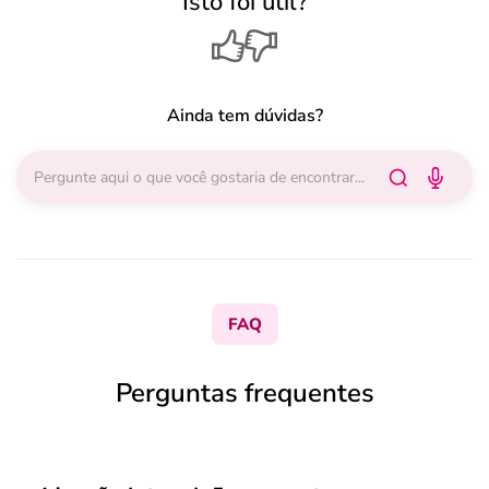
Isto foi útil?
Ainda tem dúvidas?
FAQ
Perguntas frequentes