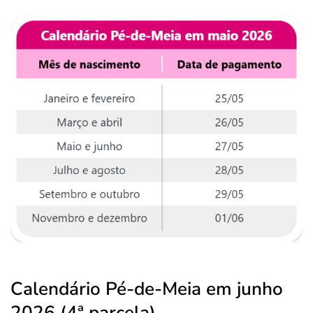
Calendário Pé-de-Meia em junho
2026 (4ª parcela)