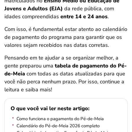
matriculados no
Ensino Médio ou Educação de
ferramentas
Jovens e Adultos (EJA)
da rede pública, com
idades compreendidas
entre 14 e 24 anos
.
Com isso, é fundamental estar atento ao calendário
de pagamento do programa para garantir que os
valores sejam recebidos nas datas corretas.
Pensando em te ajudar a se organizar melhor, a
gente preparou uma
tabela de pagamento do Pé-
de-Meia
com todas as datas atualizadas para que
você não perca nenhum prazo. Por isso, continue a
leitura e saiba mais!
O que você vai ler neste artigo:
Como funciona o pagamento do Pé-de-Meia
Calendário do Pé-de-Meia 2026 completo