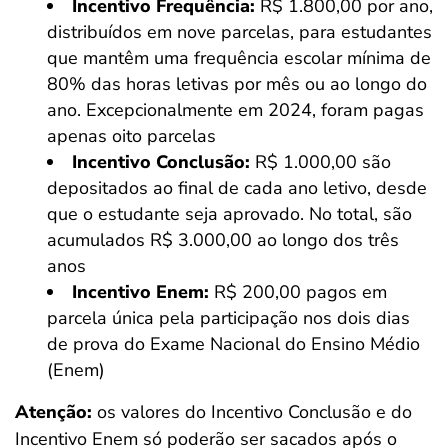
Incentivo Frequência:
R$ 1.800,00 por ano,
distribuídos em nove parcelas, para estudantes
que mantêm uma frequência escolar mínima de
80% das horas letivas por mês ou ao longo do
ano. Excepcionalmente em 2024, foram pagas
apenas oito parcelas
Incentivo Conclusão:
R$ 1.000,00 são
depositados ao final de cada ano letivo, desde
que o estudante seja aprovado. No total, são
acumulados R$ 3.000,00 ao longo dos três
anos
Incentivo Enem:
R$ 200,00 pagos em
parcela única pela participação nos dois dias
de prova do Exame Nacional do Ensino Médio
(Enem)
Atenção:
os valores do Incentivo Conclusão e do
Incentivo Enem só poderão ser sacados após o