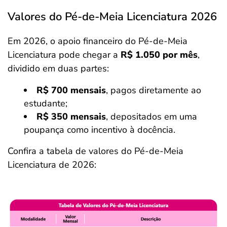
Valores do Pé-de-Meia Licenciatura 2026
Em 2026, o apoio financeiro do Pé-de-Meia
Licenciatura pode chegar a
R$ 1.050 por mês
,
dividido em duas partes:
R$ 700 mensais
, pagos diretamente ao
estudante;
R$ 350 mensais
, depositados em uma
poupança como incentivo à docência.
Confira a tabela de valores do Pé-de-Meia
Licenciatura de 2026: