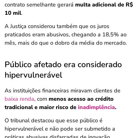
contrato semelhante gerará
multa adicional de R$
10 mil
.
A Justiça considerou também que os juros
praticados eram abusivos, chegando a 18,5% ao
mês, mais do que o dobro da média do mercado.
Público afetado era considerado
hipervulnerável
As instituições financeiras miravam clientes de
baixa renda
, com
menos acesso ao
crédito
tradicional
e maior risco de
inadimplência
.
O tribunal destacou que esse público é
hipervulnerável e não pode ser submetido a
práticas abusivas disfarçadas de inovação