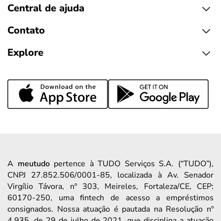
Central de ajuda
Contato
Explore
A
meutudo
pertence à TUDO Serviços S.A. (“TUDO”),
CNPJ 27.852.506/0001-85, localizada à Av. Senador
Virgílio Távora, nº 303, Meireles, Fortaleza/CE, CEP:
60170-250, uma fintech de acesso a empréstimos
consignados. Nossa atuação é pautada na Resolução nº
4.935, de 29 de julho de 2021, que disciplina a atuação