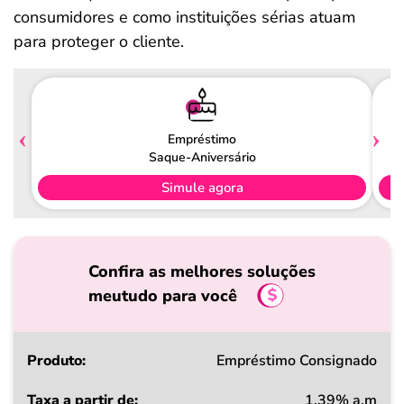
consumidores e como instituições sérias atuam
para proteger o cliente.
Empréstimo
Saque-Aniversário
Simule agora
Confira as melhores soluções
meutudo para você
Produto
Empréstimo Consignado
1,39% a.m