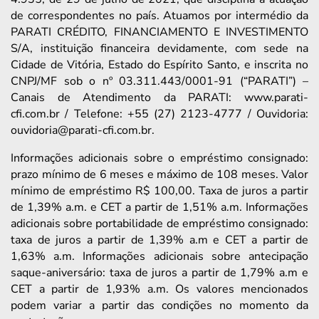
de correspondentes no país. Atuamos por intermédio da
PARATI CRÉDITO, FINANCIAMENTO E INVESTIMENTO
S/A, instituição financeira devidamente, com sede na
Cidade de Vitória, Estado do Espírito Santo, e inscrita no
CNPJ/MF sob o nº 03.311.443/0001-91 (“PARATI”) –
Canais de Atendimento da PARATI: www.parati-
cfi.com.br / Telefone: +55 (27) 2123-4777 / Ouvidoria:
ouvidoria@parati-cfi.com.br.
Informações adicionais sobre o empréstimo consignado:
prazo mínimo de 6 meses e máximo de 108 meses. Valor
mínimo de empréstimo R$ 100,00. Taxa de juros a partir
de 1,39% a.m. e CET a partir de 1,51% a.m. Informações
adicionais sobre portabilidade de empréstimo consignado:
taxa de juros a partir de 1,39% a.m e CET a partir de
1,63% a.m. Informações adicionais sobre antecipação
saque-aniversário: taxa de juros a partir de 1,79% a.m e
CET a partir de 1,93% a.m. Os valores mencionados
podem variar a partir das condições no momento da