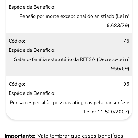
Pensão por morte excepcional do anistiado (Lei nº
6.683/79)
76
Salário-família estatutário da RFFSA (Decreto-lei nº
956/69)
96
Pensão especial às pessoas atingidas pela hanseníase
(Lei nº 11.520/2007)
Importante:
Vale lembrar que esses benefícios