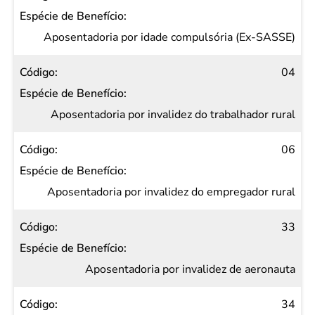
Aposentadoria por idade compulsória (Ex-SASSE)
04
Aposentadoria por invalidez do trabalhador rural
06
Aposentadoria por invalidez do empregador rural
33
Aposentadoria por invalidez de aeronauta
34