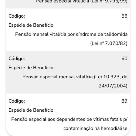
Pensão especial vitalícia (Lei nº 9.793/99)
56
Pensão mensal vitalícia por síndrome de talidomida
(Lei nº 7.070/82)
60
Pensão especial mensal vitalícia (Lei 10.923, de
24/07/2004)
89
Pensão especial aos dependentes de vítimas fatais p/
contaminação na hemodiálise