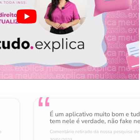
É um aplicativo muito bom e tu
tem nele é verdade, não fake n
o
Comentário retirado da nossa pesquisa de 
30/01/2023