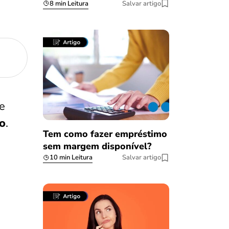
8 min Leitura
Salvar artigo
de
vo
.
Tem como fazer empréstimo
sem margem disponível?
10 min Leitura
Salvar artigo