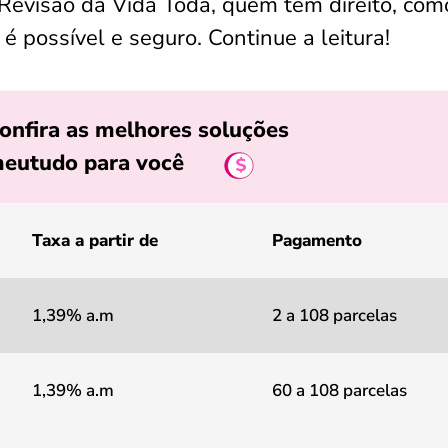
 Revisão da Vida Toda, quem tem direito, com
 é possível e seguro. Continue a leitura!
onfira as melhores soluções
eutudo para você
Taxa a partir de
Pagamento
1,39% a.m
2 a 108 parcelas
1,39% a.m
60 a 108 parcelas