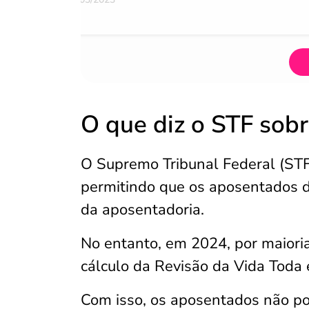
O que diz o STF sob
O Supremo Tribunal Federal (STF
permitindo que os aposentados d
da aposentadoria.
No entanto, em 2024, por maioria 
cálculo da Revisão da Vida Toda 
Com isso, os aposentados não pod