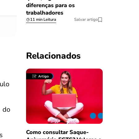
diferenças para os
trabalhadores
11 min Leitura
Salvar artigo
Relacionados
ulo
a do
Como consultar Saque-
s