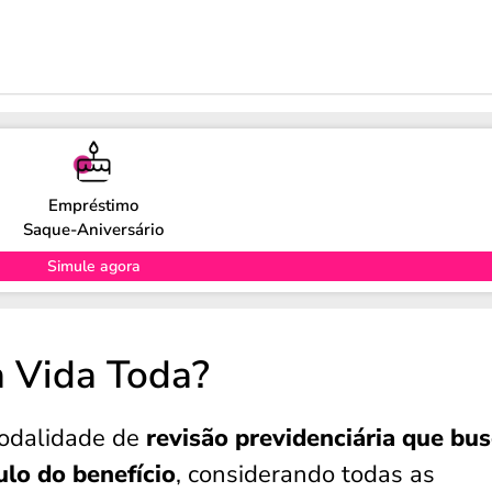
Empréstimo
Saque-Aniversário
Simule agora
a Vida Toda?
odalidade de
revisão previdenciária que bu
ulo do benefício
, considerando todas as