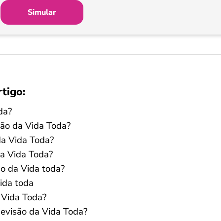
Simular
rtigo:
da?
são da Vida Toda?
da Vida Toda?
da Vida Toda?
ão da Vida toda?
ida toda
 Vida Toda?
Revisão da Vida Toda?