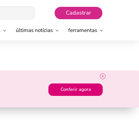
Cadastrar
l
últimas notícias
ferramentas
Conferir agora