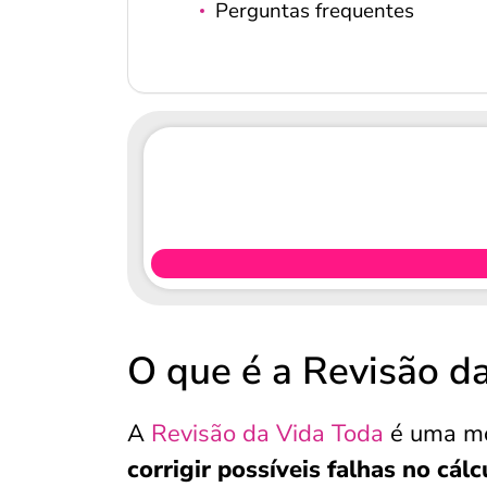
Perguntas frequentes
O que é a Revisão d
A
Revisão da Vida Toda
é uma m
corrigir possíveis falhas no cálc