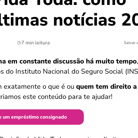
ltimas notícias 
7 min leitura
Salvar 
ma em constante discussão há muito tempo
 do Instituto Nacional do Seguro Social (INS
m exatamente o que é ou
quem tem direito a
 criamos este conteúdo para te ajudar!
e um empréstimo consignado