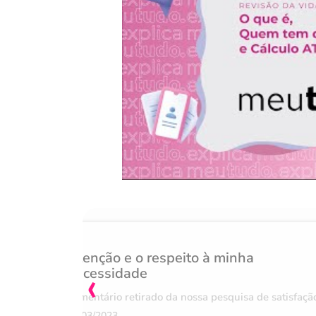
Atenção e o respeito à minha
‹
necessidade
Comentário retirado da nossa pesquisa de satisfaçã
07/03/2023