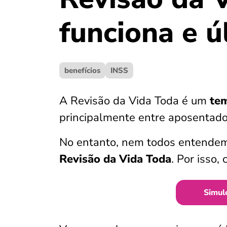
funciona e ú
benefícios
INSS
A Revisão da Vida Toda é um
te
principalmente entre aposentados
No entanto, nem todos entende
Revisão da Vida Toda
. Por isso,
Simul