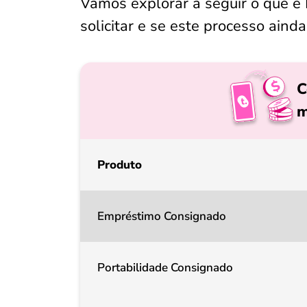
Vamos explorar a seguir o que é
solicitar e se este processo ainda
C
m
Produto
Empréstimo Consignado
Portabilidade Consignado