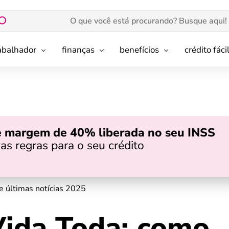
rabalhador
finanças
benefícios
crédito fáci
e margem de 40% liberada no seu INSS
as regras para o seu crédito
e últimas notícias 2025
Vida Toda: como