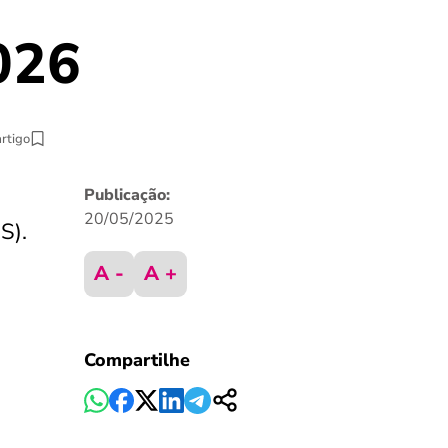
2026
artigo
,
Publicação:
20/05/2025
S).
A -
A +
Compartilhe