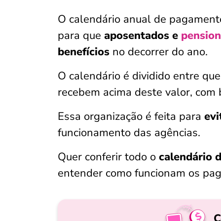
O calendário anual de pagamentos
para que
aposentados e
pension
benefícios
no decorrer do ano.
O calendário é dividido entre qu
recebem acima deste valor, com 
Essa organização é feita para
evi
funcionamento das agências.
Quer conferir todo o
calendário 
entender como funcionam os pag
C