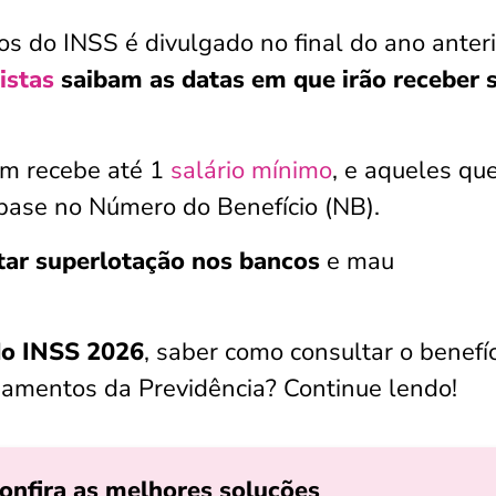
 do INSS é divulgado no final do ano anteri
istas
saibam as
datas em que irão receber 
em recebe até 1
salário mínimo
, e aqueles qu
base no Número do Benefício (NB).
tar superlotação nos bancos
e mau
do INSS 2026
, saber como consultar o benefíc
amentos da Previdência? Continue lendo!
onfira as melhores soluções