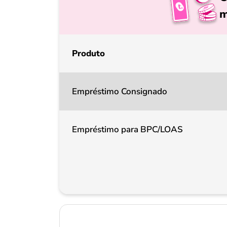
m
Produto
Empréstimo Consignado
Empréstimo para BPC/LOAS