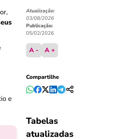
or,
Atualização:
03/08/2026
seus
Publicação:
05/02/2026
e
A -
A +
Compartilhe
io e
Tabelas
atualizadas