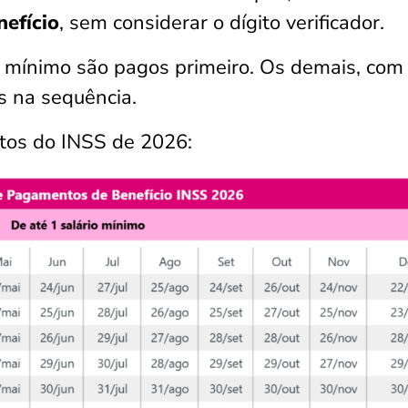
nefício
, sem considerar o dígito verificador.
o mínimo são pagos primeiro. Os demais, com 
s na sequência.
tos do INSS de 2026: