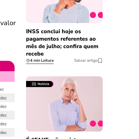
valor
INSS conclui hoje os
pagamentos referentes ao
mês de julho; confira quem
recebe
4 min Leitura
Salvar artigo