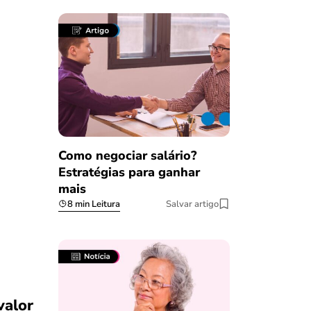
Como negociar salário?
Estratégias para ganhar
mais
8 min Leitura
Salvar artigo
valor