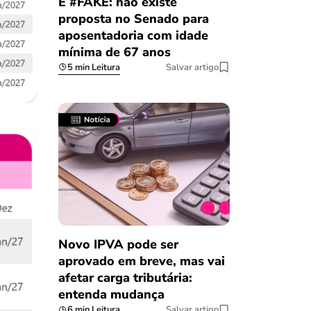
É #FAKE: não existe
proposta no Senado para
aposentadoria com idade
mínima de 67 anos
5 min Leitura
Salvar artigo
Novo IPVA pode ser
aprovado em breve, mas vai
afetar carga tributária:
entenda mudança
6 min Leitura
Salvar artigo