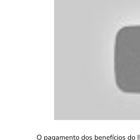
O pagamento dos benefícios do 