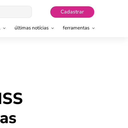
Cadastrar
l
últimas notícias
ferramentas
NSS
tas