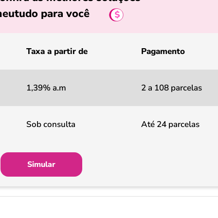
eutudo para você
Taxa a partir de
Pagamento
1,39% a.m
2 a 108 parcelas
Sob consulta
Até 24 parcelas
Simular