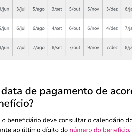
 data de pagamento de acor
efício?
o beneficiário deve consultar o calendário d
ente ao último dígito do
número do benefício