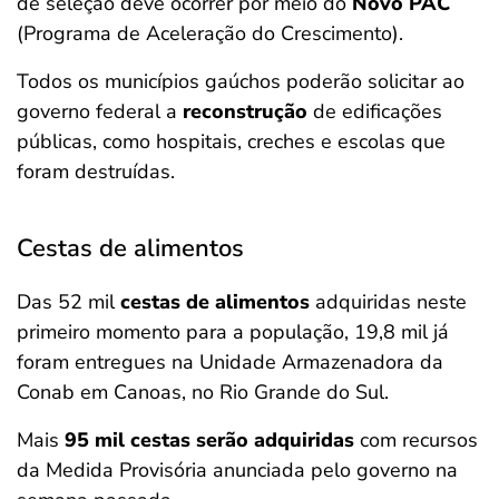
de seleção deve ocorrer por meio do
Novo PAC
(Programa de Aceleração do Crescimento).
Todos os municípios gaúchos poderão solicitar ao
governo federal a
reconstrução
de edificações
públicas, como hospitais, creches e escolas que
foram destruídas.
Cestas de alimentos
Das 52 mil
cestas de alimentos
adquiridas neste
primeiro momento para a população, 19,8 mil já
foram entregues na Unidade Armazenadora da
Conab em Canoas, no Rio Grande do Sul.
Mais
95 mil cestas serão adquiridas
com recursos
da Medida Provisória anunciada pelo governo na