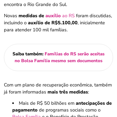
encontra o Rio Grande do Sul.
Novas
medidas de
auxílio
ao RS
foram discutidas,
incluindo o
auxílio de R$5.100,00
, inicialmente
para atender 100 mil famílias.
Saiba também:
Famílias do RS serão aceitas
no Bolsa Família mesmo sem documentos
Com um plano de recuperação econômica, também
já foram informadas
mais três medidas
:
Mais de R$ 50 bilhões em
antecipações de
pagamento
de programas sociais como o
Bolsa Família
e o Benefício de Prestação