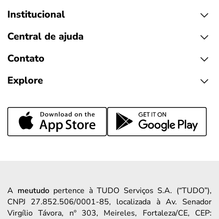
Institucional
Central de ajuda
Contato
Explore
A
meutudo
pertence à TUDO Serviços S.A. (“TUDO”),
CNPJ 27.852.506/0001-85, localizada à Av. Senador
Virgílio Távora, nº 303, Meireles, Fortaleza/CE, CEP: