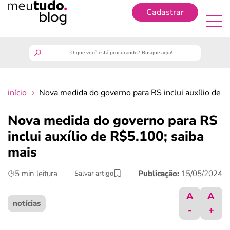
Cadastrar
Cadastrar
meutudo
início
Nova medida do governo para RS inclui auxílio de 
guia do trabalhador
Nova medida do governo para RS
finanças
inclui auxílio de R$5.100; saiba
mais
benefícios
5 min leitura
Publicação:
15/05/2024
Salvar artigo
crédito fácil
A
A
notícias
-
+
últimas notícias