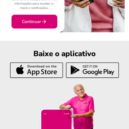
informações para receber e-
mails e notificações.
Continuar
Baixe o aplicativo