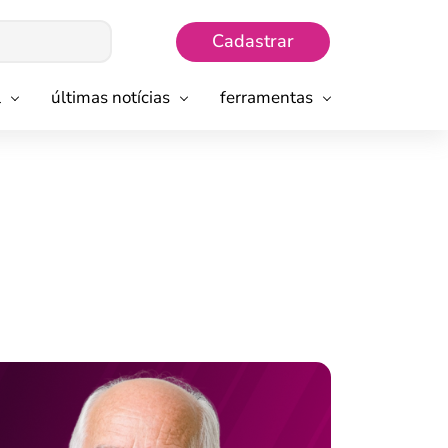
Cadastrar
l
últimas notícias
ferramentas