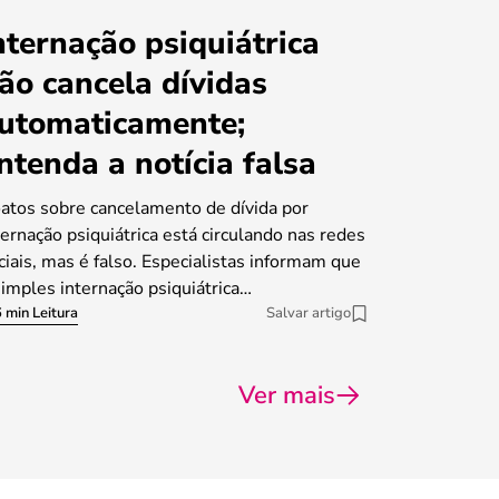
nternação psiquiátrica
ão cancela dívidas
utomaticamente;
ntenda a notícia falsa
atos sobre cancelamento de dívida por
ternação psiquiátrica está circulando nas redes
ciais, mas é falso. Especialistas informam que
simples internação psiquiátrica…
 min Leitura
Salvar artigo
Ver mais