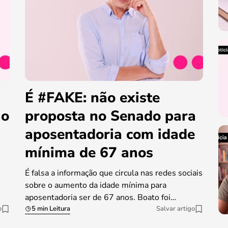
É #FAKE: não existe
ao
proposta no Senado para
aposentadoria com idade
mínima de 67 anos
É falsa a informação que circula nas redes sociais
sobre o aumento da idade mínima para
aposentadoria ser de 67 anos. Boato foi…
o
5 min Leitura
Salvar artigo