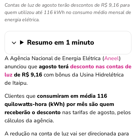
Contas de luz de agosto terão descontos de R$ 9,16 para
ferramentas
quem utilizou até 116 kWh no consumo médio mensal de
energia elétrica.
Resumo em 1 minuto
A Agência Nacional de Energia Elétrica (
Aneel
)
anunciou que
agosto terá
desconto nas contas de
luz
de R$ 9,16
com bônus da Usina Hidrelétrica
de Itaipu.
Clientes que
consumiram em média 116
quilowatts-hora (kWh) por mês são quem
receberão o desconto
nas tarifas de agosto, pelos
cálculos da agência.
A redução na conta de luz vai ser direcionada para