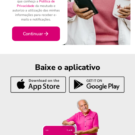
que conheço a
Política de
Privacidade
da meutudo e
autorizo a utilização das minhas
informações para receber e-
mails e notificações.
Continuar
Baixe o aplicativo