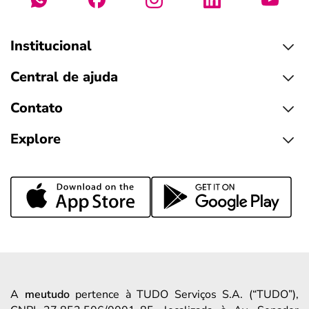
Institucional
Central de ajuda
Contato
Explore
A
meutudo
pertence à TUDO Serviços S.A. (“TUDO”),