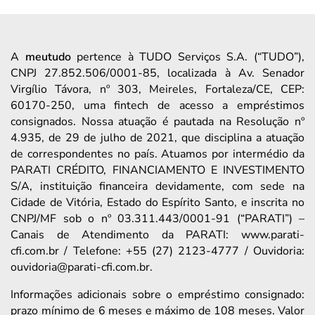
A
meutudo
pertence à TUDO Serviços S.A. (“TUDO”),
CNPJ 27.852.506/0001-85, localizada à Av. Senador
Virgílio Távora, nº 303, Meireles, Fortaleza/CE, CEP:
60170-250, uma fintech de acesso a empréstimos
consignados. Nossa atuação é pautada na Resolução nº
4.935, de 29 de julho de 2021, que disciplina a atuação
de correspondentes no país. Atuamos por intermédio da
PARATI CRÉDITO, FINANCIAMENTO E INVESTIMENTO
S/A, instituição financeira devidamente, com sede na
Cidade de Vitória, Estado do Espírito Santo, e inscrita no
CNPJ/MF sob o nº 03.311.443/0001-91 (“PARATI”) –
Canais de Atendimento da PARATI: www.parati-
cfi.com.br / Telefone: +55 (27) 2123-4777 / Ouvidoria:
ouvidoria@parati-cfi.com.br.
Informações adicionais sobre o empréstimo consignado:
prazo mínimo de 6 meses e máximo de 108 meses. Valor