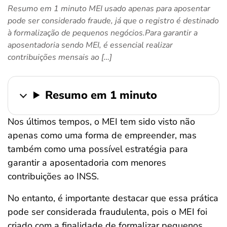
Resumo em 1 minuto MEI usado apenas para aposentar
ferramentas
pode ser considerado fraude, já que o registro é destinado
à formalização de pequenos negócios.Para garantir a
aposentadoria sendo MEI, é essencial realizar
contribuições mensais ao […]
Resumo em 1 minuto
Nos últimos tempos, o MEI tem sido visto não
apenas como uma forma de empreender, mas
também como uma possível estratégia para
garantir a aposentadoria com menores
contribuições ao INSS.
No entanto, é importante destacar que essa prática
pode ser considerada fraudulenta, pois o MEI foi
criado com a finalidade de formalizar pequenos