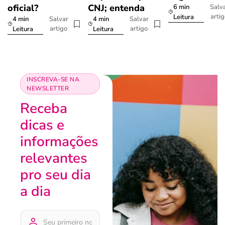
oficial?
CNJ; entenda
6 min
Salv
arti
Leitura
4 min
4 min
Salvar
Salvar
artigo
artigo
Leitura
Leitura
INSCREVA-SE NA
NEWSLETTER
Receba
dicas e
informações
relevantes
pro seu dia
a dia