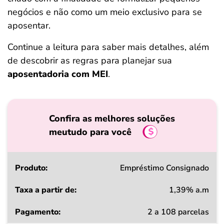
negócios e não como um meio exclusivo para se
aposentar.
Continue a leitura para saber mais detalhes, além
de descobrir as regras para planejar sua
aposentadoria com MEI
.
Confira as melhores soluções
meutudo para você
Produto
Empréstimo Consignado
1,39% a.m
Taxa
2 a 108 parcelas
a