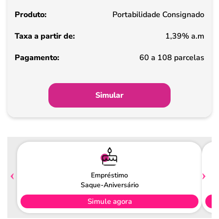
partir
Portabilidade Consignado
de
1,39% a.m
Pagamento
60 a 108 parcelas
Simular
Empréstimo
Saque-Aniversário
Simule agora