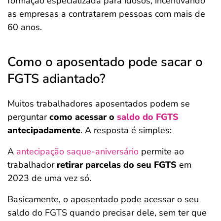
formação especializada para idosos, incentivando
as empresas a contratarem pessoas com mais de
60 anos.
Como o aposentado pode sacar o
FGTS adiantado?
Muitos trabalhadores aposentados podem se
perguntar
como acessar o
saldo do FGTS
antecipadamente
. A resposta é simples:
A
antecipação saque-aniversário
permite ao
trabalhador
retirar parcelas do seu FGTS
em
2023 de uma vez só.
Basicamente, o aposentado pode acessar o seu
saldo do FGTS quando precisar dele, sem ter que