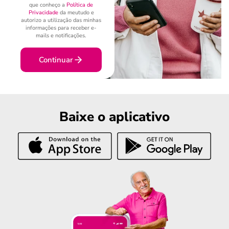
que conheço a
Política de
Privacidade
da meutudo e
autorizo a utilização das minhas
informações para receber e-
mails e notificações.
Continuar
Baixe o aplicativo