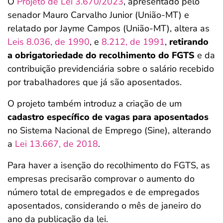
O
Projeto de Lei 3.670/2023
, apresentado pelo
senador Mauro Carvalho Junior (União-MT) e
relatado por Jayme Campos (União-MT), altera as
Leis 8.036, de 1990
, e
8.212, de 1991
,
retirando
a obrigatoriedade do recolhimento do FGTS
e da
contribuição previdenciária sobre o salário recebido
por trabalhadores que já são aposentados.
O projeto também introduz a criação de um
cadastro específico de vagas para aposentados
no Sistema Nacional de Emprego (Sine), alterando
a
Lei 13.667, de 2018
.
Para haver a isenção do recolhimento do FGTS, as
empresas precisarão comprovar o aumento do
número total de empregados e de empregados
aposentados, considerando o mês de janeiro do
ano da publicação da lei.