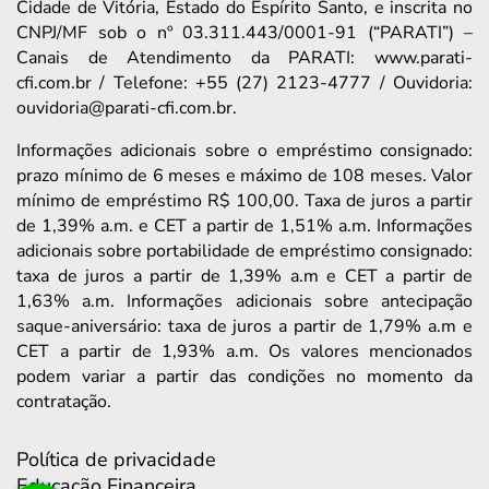
Cidade de Vitória, Estado do Espírito Santo, e inscrita no
CNPJ/MF sob o nº 03.311.443/0001-91 (“PARATI”) –
Canais de Atendimento da PARATI: www.parati-
cfi.com.br / Telefone: +55 (27) 2123-4777 / Ouvidoria:
ouvidoria@parati-cfi.com.br.
Informações adicionais sobre o empréstimo consignado:
prazo mínimo de 6 meses e máximo de 108 meses. Valor
mínimo de empréstimo R$ 100,00. Taxa de juros a partir
de 1,39% a.m. e CET a partir de 1,51% a.m. Informações
adicionais sobre portabilidade de empréstimo consignado:
taxa de juros a partir de 1,39% a.m e CET a partir de
1,63% a.m. Informações adicionais sobre antecipação
saque-aniversário: taxa de juros a partir de 1,79% a.m e
CET a partir de 1,93% a.m. Os valores mencionados
podem variar a partir das condições no momento da
contratação.
Política de privacidade
Educação Financeira