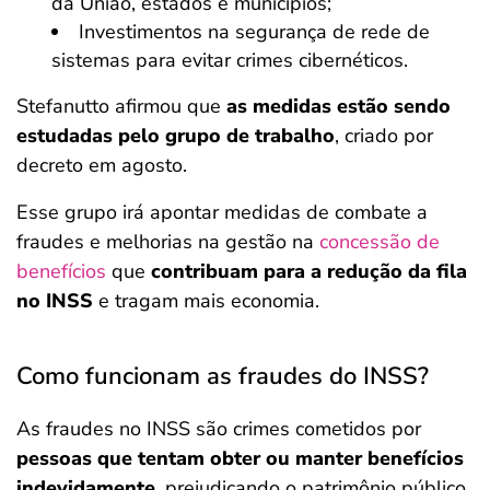
da União, estados e municípios;
Investimentos na segurança de rede de
sistemas para evitar crimes cibernéticos.
Stefanutto afirmou que
as medidas estão sendo
estudadas pelo grupo de trabalho
, criado por
decreto em agosto.
Esse grupo irá apontar medidas de combate a
fraudes e melhorias na gestão na
concessão de
benefícios
que
contribuam para a redução da fila
no INSS
e tragam mais economia.
Como funcionam as fraudes do INSS?
As fraudes no INSS são crimes cometidos por
pessoas que tentam obter ou manter benefícios
indevidamente
, prejudicando o patrimônio público