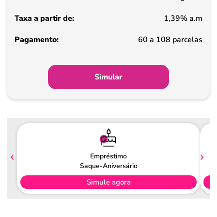
1,39% a.m
Pagamento
60 a 108 parcelas
Simular
Empréstimo
Saque-Aniversário
Simule agora