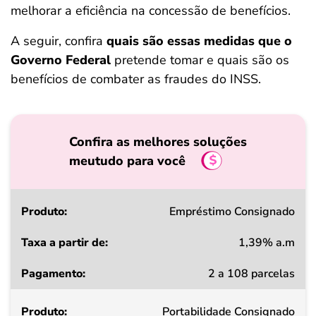
melhorar a eficiência na concessão de benefícios.
A seguir, confira
quais são essas medidas que o
Governo Federal
pretende tomar e quais são os
benefícios de combater as fraudes do INSS.
Confira as melhores soluções
meutudo para você
Produto
Empréstimo Consignado
1,39% a.m
Taxa
2 a 108 parcelas
a
partir
Portabilidade Consignado
de