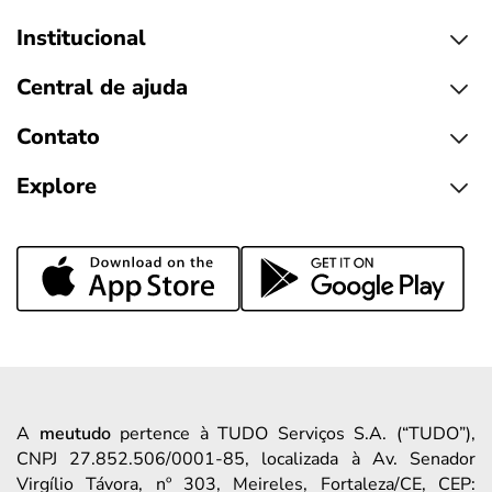
Institucional
Central de ajuda
Contato
Explore
A
meutudo
pertence à TUDO Serviços S.A. (“TUDO”),
CNPJ 27.852.506/0001-85, localizada à Av. Senador
Virgílio Távora, nº 303, Meireles, Fortaleza/CE, CEP: