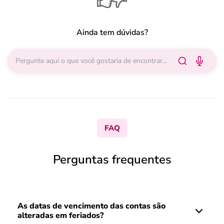
Ainda tem dúvidas?
FAQ
Perguntas frequentes
As datas de vencimento das contas são
alteradas em feriados?