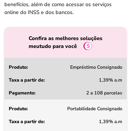
benefícios, além de como acessar os serviços
online do INSS e dos bancos.
Confira as melhores soluções
meutudo para você
Produto
Empréstimo Consignado
1,39% a.m
Taxa
2 a 108 parcelas
a
partir
Portabilidade Consignado
de
1,39% a.m