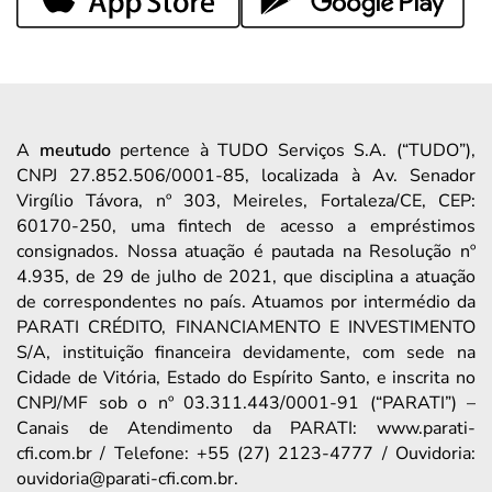
A
meutudo
pertence à TUDO Serviços S.A. (“TUDO”),
CNPJ 27.852.506/0001-85, localizada à Av. Senador
Virgílio Távora, nº 303, Meireles, Fortaleza/CE, CEP:
60170-250, uma fintech de acesso a empréstimos
consignados. Nossa atuação é pautada na Resolução nº
4.935, de 29 de julho de 2021, que disciplina a atuação
de correspondentes no país. Atuamos por intermédio da
PARATI CRÉDITO, FINANCIAMENTO E INVESTIMENTO
S/A, instituição financeira devidamente, com sede na
Cidade de Vitória, Estado do Espírito Santo, e inscrita no
CNPJ/MF sob o nº 03.311.443/0001-91 (“PARATI”) –
Canais de Atendimento da PARATI: www.parati-
cfi.com.br / Telefone: +55 (27) 2123-4777 / Ouvidoria:
ouvidoria@parati-cfi.com.br.