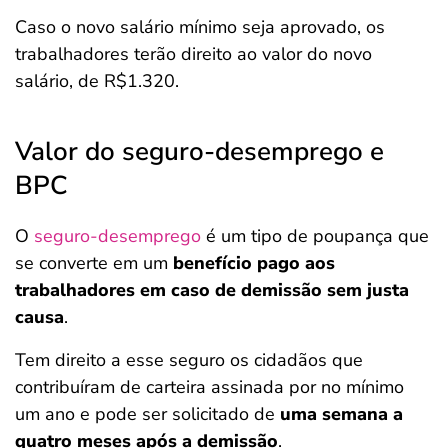
Caso o novo salário mínimo seja aprovado, os
trabalhadores terão direito ao valor do novo
salário, de R$1.320.
Valor do seguro-desemprego e
BPC
O
seguro-desemprego
é um tipo de poupança que
se converte em um
benefício pago aos
trabalhadores em caso de demissão sem justa
causa
.
Tem direito a esse seguro os cidadãos que
contribuíram de carteira assinada por no mínimo
um ano e pode ser solicitado de
uma semana a
quatro meses após a demissão
.