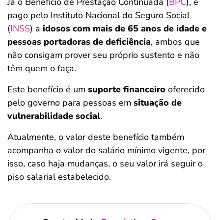
Já o Benefício de Prestação Continuada (
BPC
), é
pago pelo Instituto Nacional do Seguro Social
(
INSS
) a
idosos com mais de 65 anos de idade e
pessoas portadoras de deficiência
, ambos que
não consigam prover seu próprio sustento e não
têm quem o faça.
Este benefício é um
suporte financeiro
oferecido
pelo governo para pessoas em
situação de
vulnerabilidade social
.
Atualmente, o valor deste benefício também
acompanha o valor do salário mínimo vigente, por
isso, caso haja mudanças, o seu valor irá seguir o
piso salarial estabelecido.