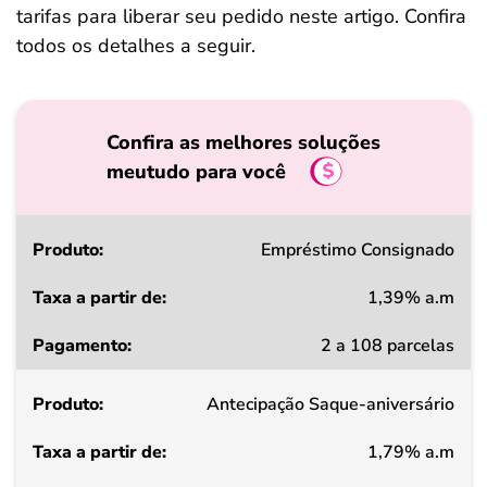
tarifas para liberar seu pedido neste artigo. Confira
todos os detalhes a seguir.
Confira as melhores soluções
meutudo para você
Produto
Empréstimo Consignado
1,39% a.m
Taxa
2 a 108 parcelas
a
partir
Antecipação Saque-aniversário
de
1,79% a.m