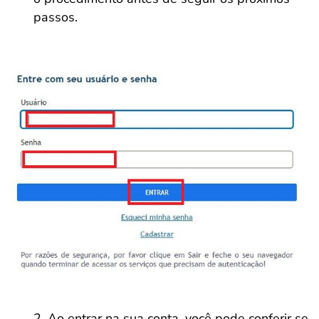
passos.
Ao entrar na sua conta, você pode conferir se