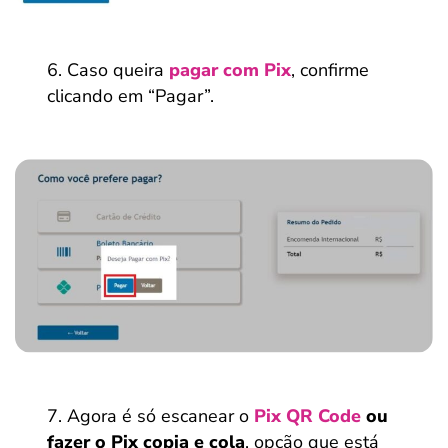
Caso queira
pagar com Pix
, confirme
clicando em “Pagar”.
Agora é só escanear o
Pix QR Code
ou
fazer o Pix copia e cola
, opção que está