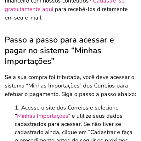
financeiro com nossos conteúdos?
Cadastre-se
gratuitamente aqui
para recebê-los diretamente
em seu e-mail.
Passo a passo para acessar e
pagar no sistema “Minhas
Importações”
Se a sua compra foi tributada, você deve acessar o
sistema “Minhas Importações” dos Correios para
efetuar o pagamento. Siga o passo a passo abaixo:
Acesse o site dos Correios e selecione
“
Minhas Importações
” e utilize seus dados
cadastrados para acessar. Se não tiver se
cadastrado ainda, clique em “Cadastrar e faça
o procedimento antes de seguir os próximos