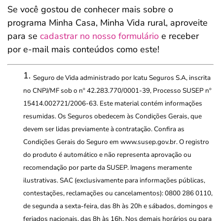
Se você gostou de conhecer mais sobre o
programa Minha Casa, Minha Vida rural, aproveite
para se
cadastrar no nosso formulário
e receber
por e-mail mais conteúdos como este!
Seguro de Vida administrado por Icatu Seguros S.A, inscrita
no CNPJ/MF sob o nº 42.283.770/0001-39, Processo SUSEP nº
15414.002721/2006-63. Este material contém informações
resumidas. Os Seguros obedecem às Condições Gerais, que
devem ser lidas previamente à contratação. Confira as
Condições Gerais do Seguro em www.susep.gov.br. O registro
do produto é automático e não representa aprovação ou
recomendação por parte da SUSEP. Imagens meramente
ilustrativas. SAC (exclusivamente para informações públicas,
contestações, reclamações ou cancelamentos): 0800 286 0110,
de segunda a sexta-feira, das 8h às 20h e sábados, domingos e
feriados nacionais, das 8h às 16h. Nos demais horários ou para