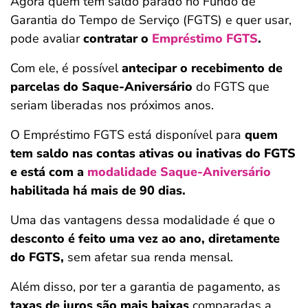
Agora quem tem saldo parado no Fundo de
Garantia do Tempo de Serviço (FGTS) e quer usar,
pode avaliar
contratar o
Empréstimo FGTS
.
Com ele, é possível
antecipar o recebimento de
parcelas do Saque-Aniversário
do FGTS que
seriam liberadas nos próximos anos.
O Empréstimo FGTS está disponível para
quem
tem saldo nas contas ativas ou inativas do FGTS
e está com a
modalidade Saque-Aniversário
habilitada há mais de 90 dias.
Uma das vantagens dessa modalidade é que o
desconto é feito uma vez ao ano, diretamente
do FGTS,
sem afetar sua renda mensal.
Além disso, por ter a garantia de pagamento, as
taxas de juros são mais baixas
comparadas a