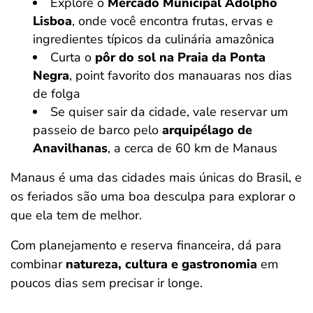
Explore o
Mercado Municipal Adolpho
Lisboa
, onde você encontra frutas, ervas e
ingredientes típicos da culinária amazônica
Curta o
pôr do sol na Praia da Ponta
Negra
, point favorito dos manauaras nos dias
de folga
Se quiser sair da cidade, vale reservar um
passeio de barco pelo
arquipélago de
Anavilhanas
, a cerca de 60 km de Manaus
Manaus é uma das cidades mais únicas do Brasil, e
os feriados são uma boa desculpa para explorar o
que ela tem de melhor.
Com planejamento e reserva financeira, dá para
combinar
natureza, cultura e gastronomia
em
poucos dias sem precisar ir longe.