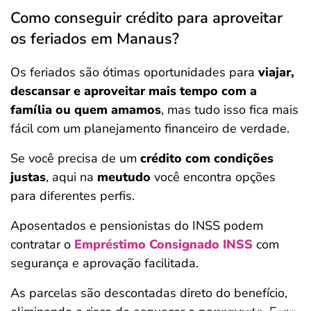
Como conseguir crédito para aproveitar
os feriados em Manaus?
Os feriados são ótimas oportunidades para
viajar,
descansar e aproveitar mais tempo
com a
família ou quem amamos
, mas tudo isso fica mais
fácil com um planejamento financeiro de verdade.
Se você precisa de um
crédito com condições
justas
, aqui na
meutudo
você encontra opções
para diferentes perfis.
Aposentados e pensionistas do INSS podem
contratar o
Empréstimo Consignado INSS
com
segurança e aprovação facilitada.
As parcelas são descontadas direto do benefício,
Salvar Ferramenta
Salvar Ferramenta