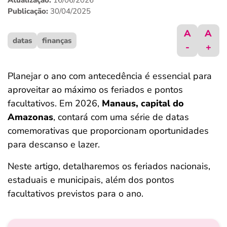
Atualização:
16/06/2026
ferramentas
Publicação:
30/04/2025
A
A
datas
finanças
-
+
Planejar o ano com antecedência é essencial para
aproveitar ao máximo os feriados e pontos
facultativos. Em 2026,
Manaus, capital do
Amazonas
, contará com uma série de datas
comemorativas que proporcionam oportunidades
para descanso e lazer.
Neste artigo, detalharemos os feriados nacionais,
estaduais e municipais, além dos pontos
facultativos previstos para o ano.