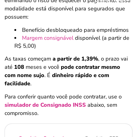
eliminando o risco de esquecer o pagamento. Essa
modalidade está disponível para segurados que
possuem:
Benefício desbloqueado para empréstimos
Margem consignável
disponível (a partir de
R$ 5,00)
As taxas começam
a partir de 1,39%
, o prazo vai
até
108
meses e você
pode contratar mesmo
com nome sujo
. É
dinheiro rápido e com
facilidade
.
Para conferir quanto você pode contratar, use o
simulador de Consignado INSS
abaixo, sem
compromisso.