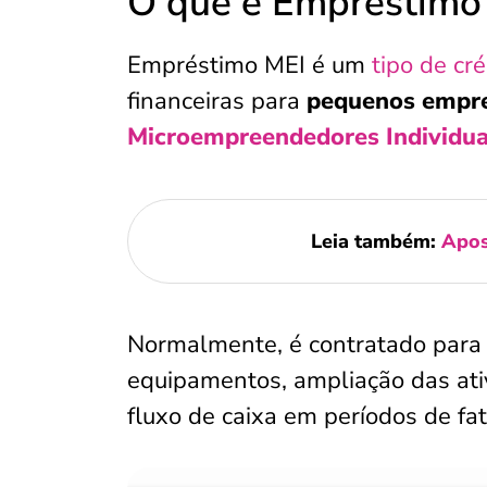
O que é Empréstimo
Empréstimo MEI é um
tipo de cré
financeiras para
pequenos empres
Microempreendedores Individua
Leia também:
Apos
Normalmente, é contratado para i
equipamentos, ampliação das ati
fluxo de caixa em períodos de fa