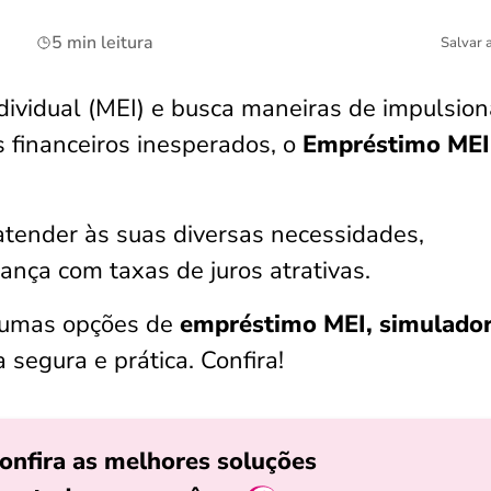
5 min leitura
Salvar 
ividual (MEI) e busca maneiras de impulsion
s financeiros inesperados, o
Empréstimo MEI
atender às suas diversas necessidades,
ança com taxas de juros atrativas.
lgumas opções de
empréstimo MEI, simulado
 segura e prática. Confira!
onfira as melhores soluções