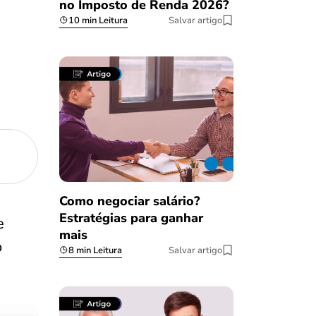
no Imposto de Renda 2026?
10 min Leitura
Salvar artigo
Como negociar salário?
Estratégias para ganhar
e
mais
o
8 min Leitura
Salvar artigo
Salvar Ferramenta