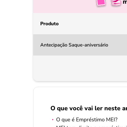
m
Produto
Antecipação Saque-aniversário
O que você vai ler neste a
O que é Empréstimo MEI?