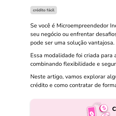
crédito fácil
Se você é Microempreendedor Ind
seu negócio ou enfrentar desafio
pode ser uma solução vantajosa.
Essa modalidade foi criada para 
combinando flexibilidade e segur
Neste artigo, vamos explorar a
crédito e como contratar de forma
C