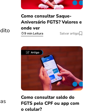
Como consultar Saque-
Aniversário FGTS? Valores e
onde ver
dito
9 min Leitura
Salvar artigo
Como consultar saldo do
ras
FGTS pelo CPF ou app com
o celular?