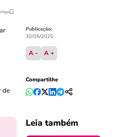
artigo
ar
Publicação:
30/05/2025
A -
A +
Compartilhe
r
de
Leia também