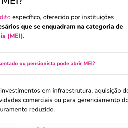
 MEI?
dito
específico, oferecido por instituições
ários que se enquadram na categoria de
is (MEI)
.
entado ou pensionista pode abrir MEI?
nvestimentos em infraestrutura, aquisição d
vidades comerciais ou para gerenciamento d
turamento reduzido.