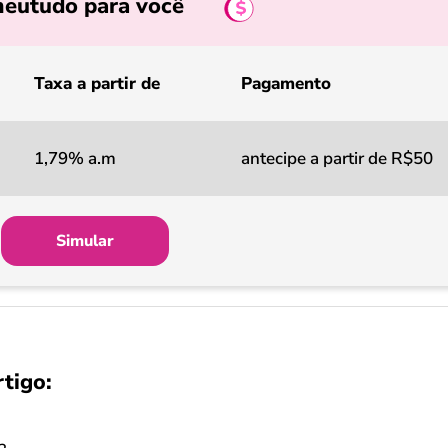
eutudo para você
Taxa a partir de
Pagamento
1,79% a.m
antecipe a partir de R$50
Simular
rtigo: