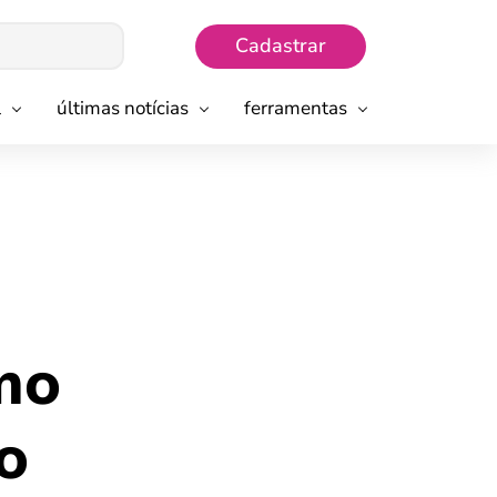
Cadastrar
l
últimas notícias
ferramentas
mo
o