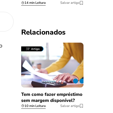
14 min Leitura
Salvar artigo
Relacionados
o
Tem como fazer empréstimo
sem margem disponível?
10 min Leitura
Salvar artigo