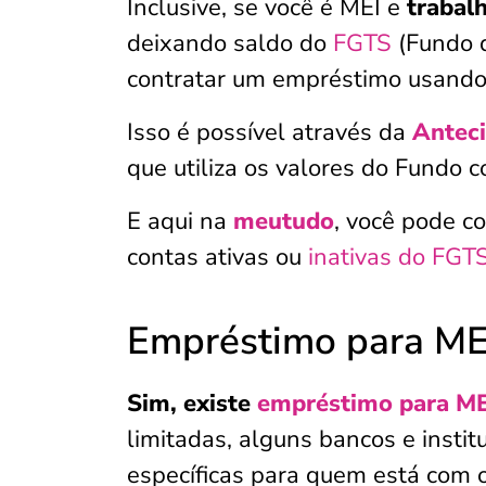
Inclusive, se você é MEI e
trabal
deixando saldo do
FGTS
(Fundo d
contratar um empréstimo usando
Isso é possível através da
Anteci
que utiliza os valores do Fundo 
E aqui na
meutudo
, você pode c
contas ativas ou
inativas do FGT
Empréstimo para MEI
Sim, existe
empréstimo para ME
limitadas, alguns bancos e instit
específicas para quem está com 