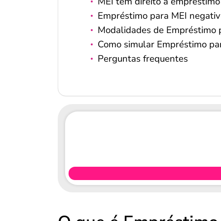
MEI tem direito a empréstimo
Empréstimo para MEI negativ
Modalidades de Empréstimo 
Como simular Empréstimo pa
Perguntas frequentes