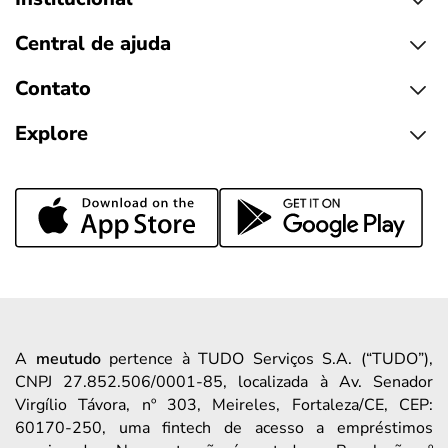
Central de ajuda
Contato
Explore
A
meutudo
pertence à TUDO Serviços S.A. (“TUDO”),
CNPJ 27.852.506/0001-85, localizada à Av. Senador
Virgílio Távora, nº 303, Meireles, Fortaleza/CE, CEP:
60170-250, uma fintech de acesso a empréstimos