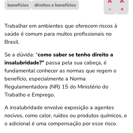
A
A
benefícios
ferramentas
direitos e benefícios
-
+
Trabalhar em ambientes que oferecem riscos à
saúde é comum para muitos profissionais no
Brasil.
Se a dúvida: “
como saber se tenho direito a
insalubridade?”
passa pela sua cabeça, é
fundamental conhecer as normas que regem o
benefício, especialmente a Norma
Regulamentadora (NR) 15 do Ministério do
Trabalho e Emprego.
A insalubridade envolve exposição a agentes
nocivos, como calor, ruídos ou produtos químicos, e
o adicional é uma compensação por esse risco.