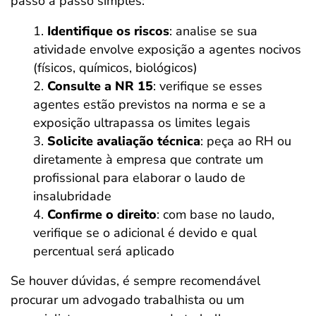
passo a passo simples:
Identifique os riscos
: analise se sua
atividade envolve exposição a agentes nocivos
(físicos, químicos, biológicos)
Consulte a NR 15
: verifique se esses
agentes estão previstos na norma e se a
exposição ultrapassa os limites legais
Solicite avaliação técnica
: peça ao RH ou
diretamente à empresa que contrate um
profissional para elaborar o laudo de
insalubridade
Confirme o direito
: com base no laudo,
verifique se o adicional é devido e qual
percentual será aplicado
Se houver dúvidas, é sempre recomendável
procurar um advogado trabalhista ou um