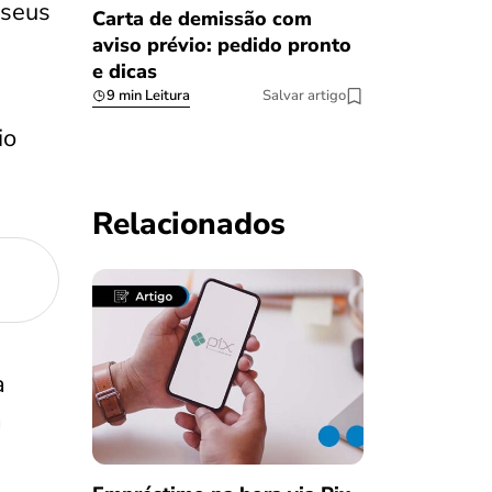
 seus
Carta de demissão com
aviso prévio: pedido pronto
e dicas
9 min Leitura
Salvar artigo
io
Relacionados
à
a