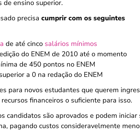
s de ensino superior.
essado precisa
cumprir com os seguintes
ta
de até cinco
salários mínimos
a edição do ENEM de 2010 até o momento
 mínima de 450 pontos no ENEM
superior a 0 na redação do ENEM
ões para novos estudantes que querem ingres
ecursos financeiros o suficiente para isso.
os candidatos são aprovados e podem iniciar
ama, pagando custos consideravelmente meno