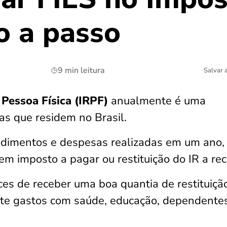
o a passo
9 min leitura
Salvar 
Pessoa Física (IRPF)
anualmente é uma
as que residem no Brasil.
endimentos e despesas realizadas em um ano,
em imposto a pagar ou restituição do IR a rec
es de receber uma boa quantia de restituição
nte gastos com saúde, educação, dependente