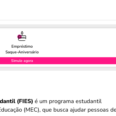
Empréstimo
Saque-Aniversário
Simule agora
antil (FIES)
é um programa estudantil
 Educação (MEC), que busca ajudar pessoas d