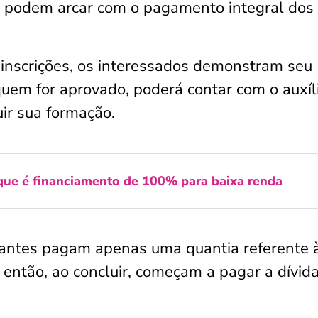
o podem arcar com o pagamento integral dos
 inscrições, os interessados demonstram seu
quem for aprovado, poderá contar com o auxíl
uir sua formação.
 que é financiamento de 100% para baixa renda
dantes pagam apenas uma quantia referente 
e então, ao concluir, começam a pagar a dívid