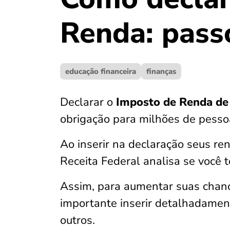
Renda: pass
educação financeira
finanças
Declarar o
Imposto de Renda de 
obrigação para milhões de pesso
Ao inserir na declaração seus r
Receita Federal analisa se você t
Assim, para aumentar suas chanc
importante inserir detalhadame
outros.