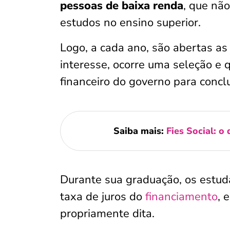
pessoas de baixa renda
, que nã
estudos no ensino superior.
Logo, a cada ano, são abertas as
interesse, ocorre uma seleção e 
financeiro do governo para concl
Saiba mais:
Fies Social: o
Durante sua graduação, os estu
taxa de juros do
financiamento
, 
propriamente dita.