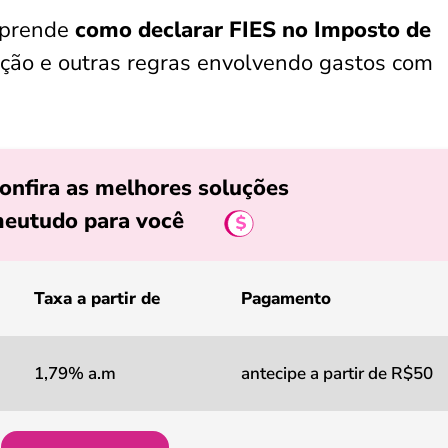
 aprende
como declarar FIES no Imposto de
uição e outras regras envolvendo gastos com
onfira as melhores soluções
eutudo para você
Taxa a partir de
Pagamento
1,79% a.m
antecipe a partir de R$50