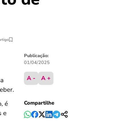
artigo
Publicação:
01/04/2025
A -
A +
 a
eber.
, é
Compartilhe
s e