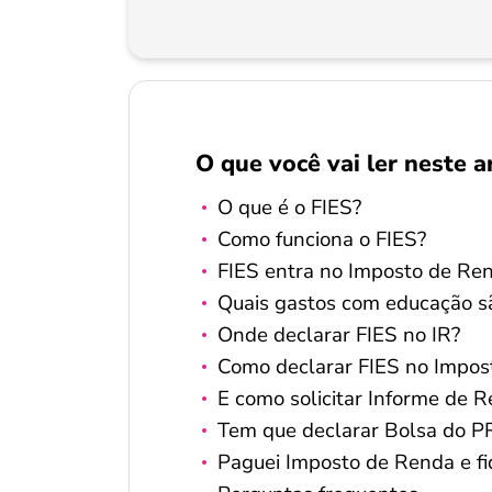
O que você vai ler neste a
O que é o FIES?
Como funciona o FIES?
FIES entra no Imposto de Re
Quais gastos com educação s
Onde declarar FIES no IR?
Como declarar FIES no Impo
E como solicitar Informe de 
Tem que declarar Bolsa do 
Paguei Imposto de Renda e fiq