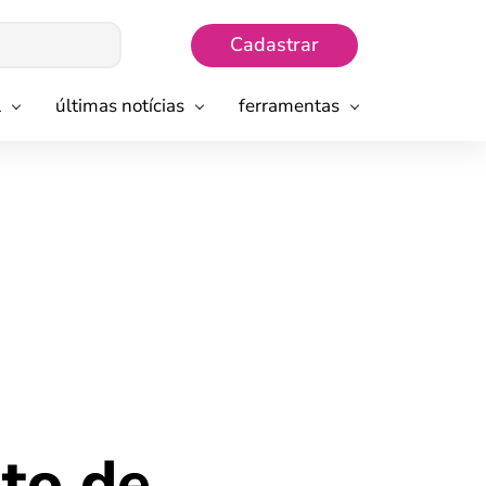
Cadastrar
l
últimas notícias
ferramentas
to de