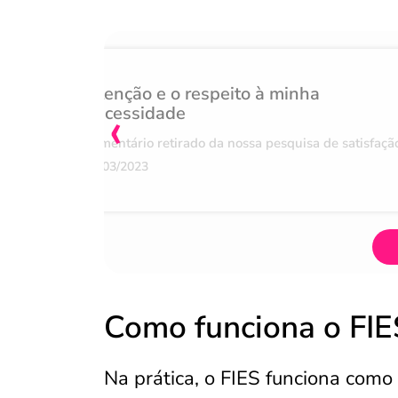
Atenção e o respeito à minha
‹
necessidade
Comentário retirado da nossa pesquisa de satisfaçã
07/03/2023
Como funciona o FIE
Na prática, o FIES funciona com