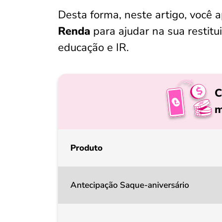
Desta forma, neste artigo, você
Renda
para ajudar na sua restit
educação e IR.
C
m
Produto
Antecipação Saque-aniversário