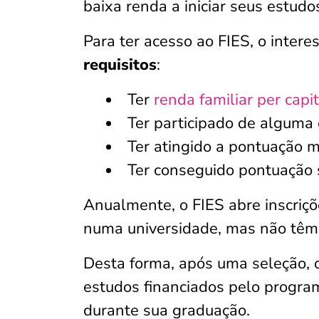
baixa renda a iniciar seus estudo
Para ter acesso ao FIES, o inter
requisitos
:
Ter
renda familiar per capi
Ter participado de algum
Ter atingido a pontuação
Ter conseguido pontuação 
Anualmente, o FIES abre inscriç
numa universidade, mas não têm r
Desta forma, após uma seleção, 
estudos financiados pelo progr
durante sua graduação.