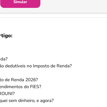
Simular
rtigo:
nda?
ão dedutíveis no Imposto de Renda?
sto de Renda 2026?
Rendimentos do FIES?
PROUNI?
uei sem dinheiro, e agora?