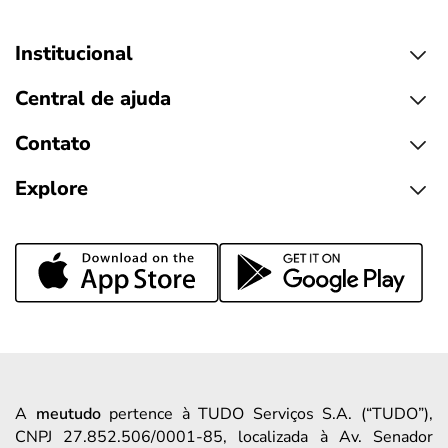
Institucional
Central de ajuda
Contato
Explore
A
meutudo
pertence à TUDO Serviços S.A. (“TUDO”),
CNPJ 27.852.506/0001-85, localizada à Av. Senador