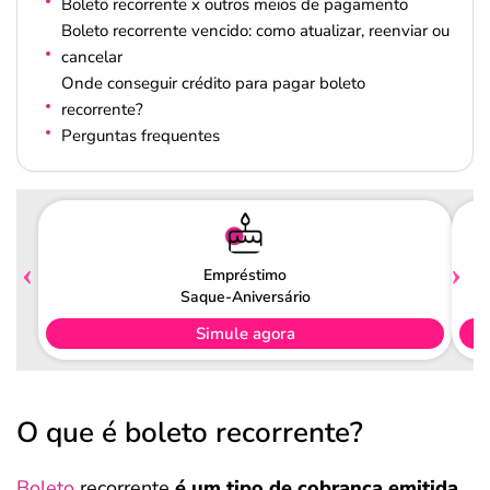
Boleto recorrente x outros meios de pagamento
Boleto recorrente vencido: como atualizar, reenviar ou
cancelar
Onde conseguir crédito para pagar boleto
recorrente?
Perguntas frequentes
Empréstimo
Saque-Aniversário
Simule agora
O que é boleto recorrente?
Boleto
recorrente
é um tipo de cobrança emitida