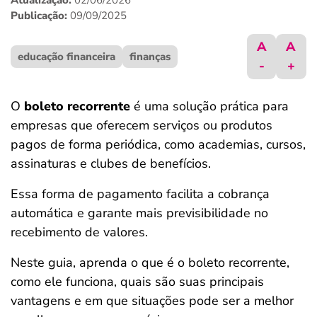
Atualização:
02/06/2026
ferramentas
Publicação:
09/09/2025
A
A
educação financeira
finanças
-
+
O
boleto recorrente
é uma solução prática para
empresas que oferecem serviços ou produtos
pagos de forma periódica, como academias, cursos,
assinaturas e clubes de benefícios.
Essa forma de pagamento facilita a cobrança
automática e garante mais previsibilidade no
recebimento de valores.
Neste guia, aprenda o que é o boleto recorrente,
como ele funciona, quais são suas principais
vantagens e em que situações pode ser a melhor