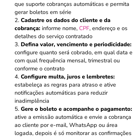
que suporte cobranças automáticas e permita
gerar boletos em série
Cadastre os dados do cliente e da
cobrança:
informe nome,
CPF
, endereço e os
detalhes do serviço contratado
Defina valor, vencimento e periodicidade:
configure quanto será cobrado, em qual data e
com qual frequência mensal, trimestral ou
conforme o contrato
Configure multa, juros e lembretes:
estabeleça as regras para atraso e ative
notificações automáticas para reduzir
inadimplência
Gere o boleto e acompanhe o pagamento:
ative a emissão automática e envie a cobrança
ao cliente por e-mail, WhatsApp ou área
logada, depois é só monitorar as confirmações
Salvar Ferramenta
Salvar Ferramenta
Salvar Ferramenta