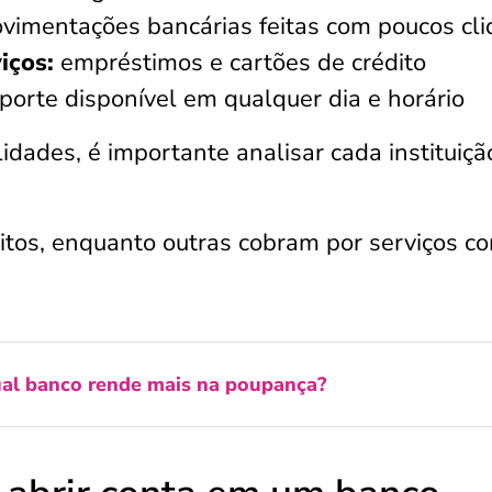
imentações bancárias feitas com poucos cli
iços:
empréstimos e cartões de crédito
porte disponível em qualquer dia e horário
dades, é importante analisar cada instituiçã
tos, enquanto outras cobram por serviços c
al banco rende mais na poupança?