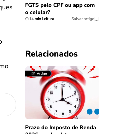
FGTS pelo CPF ou app com
ques
o celular?
14 min Leitura
Salvar artigo
o
Relacionados
omo
Prazo do Imposto de Renda