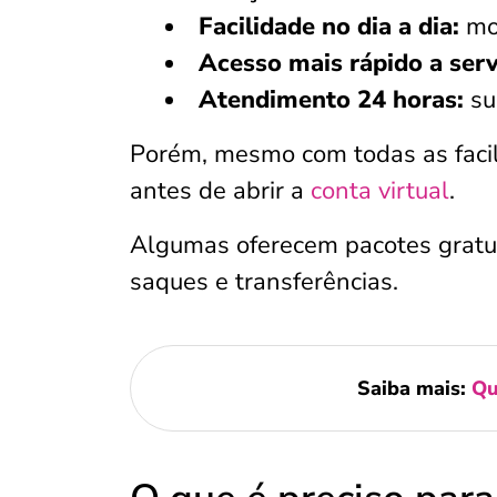
Facilidade no dia a dia:
mov
Acesso mais rápido a serv
Atendimento 24 horas:
su
Porém, mesmo com todas as facili
antes de abrir a
conta virtual
.
Algumas oferecem pacotes gratui
saques e transferências.
Saiba mais:
Qu