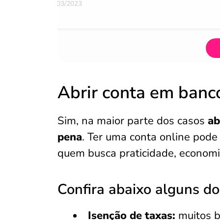
07/03/2023
Abrir conta em banco
Sim, na maior parte dos casos
ab
pena
. Ter uma conta online pode
quem busca praticidade, economi
Confira abaixo alguns dos
Isenção de taxas:
muitos b