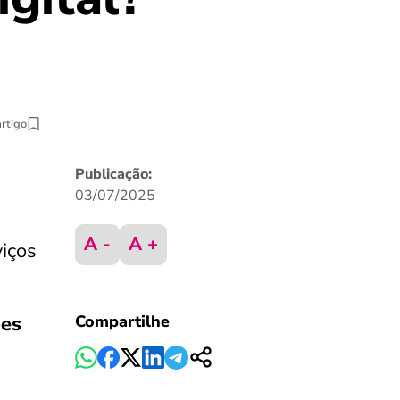
artigo
Publicação:
03/07/2025
A -
A +
viços
ões
Compartilhe