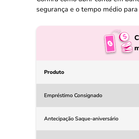
segurança e o tempo médio para 
C
m
Produto
Empréstimo Consignado
Antecipação Saque-aniversário