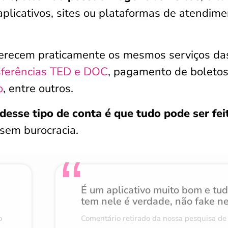
aplicativos, sites ou plataformas de atendim
ferecem praticamente os mesmos serviços da
sferências TED e DOC
, pagamento de boletos
o
, entre outros.
esse tipo de conta é que tudo pode ser fei
 sem burocracia.
É um aplicativo muito bom e tu
tem nele é verdade, não fake n
o
Comentário retirado da nossa pesquisa de 