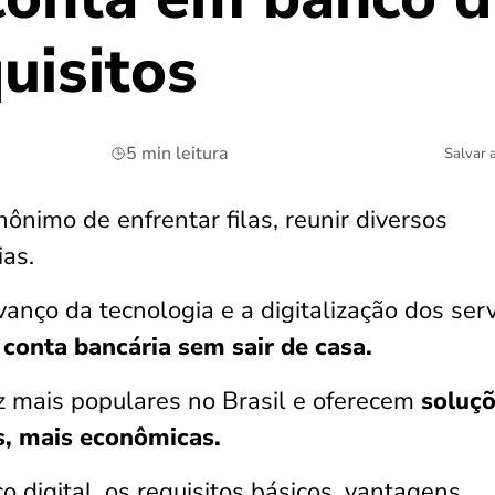
uisitos
5 min leitura
Salvar 
nônimo de enfrentar filas, reunir diversos
ias.
anço da tecnologia e a digitalização dos ser
 conta bancária sem sair de casa.
z mais populares no Brasil e oferecem
soluç
es, mais econômicas.
 digital, os requisitos básicos, vantagens,