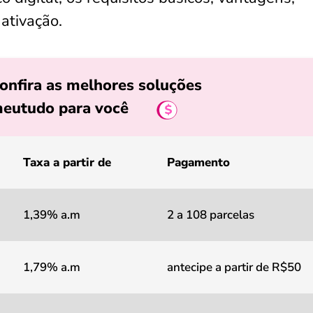
ativação.
onfira as melhores soluções
eutudo para você
Taxa a partir de
Pagamento
1,39% a.m
2 a 108 parcelas
1,79% a.m
antecipe a partir de R$50