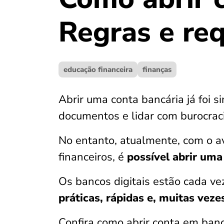
Regras e req
educação financeira
finanças
Abrir uma conta bancária já foi si
documentos e lidar com burocrac
No entanto, atualmente, com o av
financeiros, é
possível abrir uma
Os bancos digitais estão cada ve
práticas, rápidas e, muitas vez
Confira como abrir conta em banco