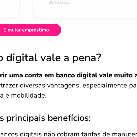
30/01/2023
Simular empréstimo
 digital vale a pena?
rir uma conta em banco digital vale muito 
 trazer diversas vantagens, especialmente pa
a e mobilidade.
 principais benefícios:
ancos digitais não cobram tarifas de manute