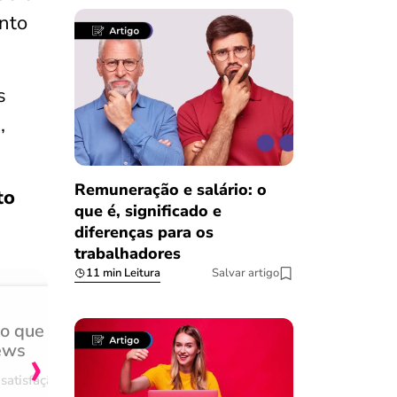
ento
s
,
Remuneração e salário: o
to
que é, significado e
diferenças para os
trabalhadores
11 min Leitura
Salvar artigo
do que
Achei muito rápido, sem 
›
ews
burocracia
satisfação
Comentário retirado da nossa pes